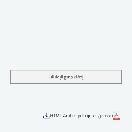
إخفاء جميع الإعلانات
نبذه عن الدورة HTML Arabic .pdf