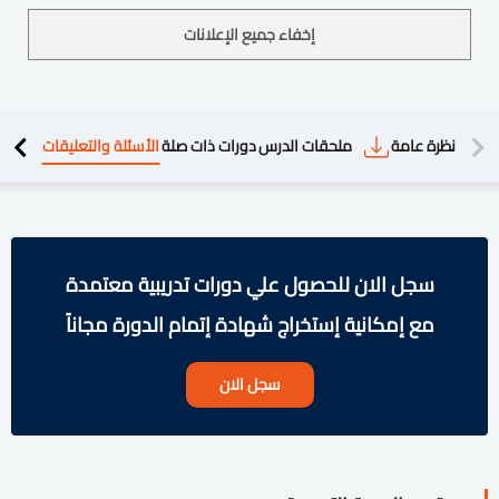
إخفاء جميع الإعلانات
دريبية
نظرة عامة
ملحقات الدرس
دورات ذات صلة
الأسئلة والتعليقات
سجل الان للحصول علي دورات تدريبية معتمدة
مع إمكانية إستخراج شهادة إتمام الدورة مجاناً
سجل الان