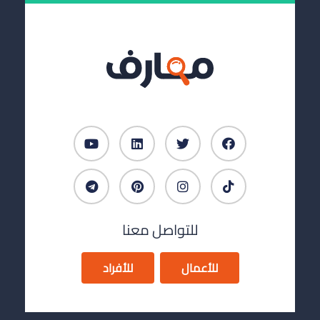
للتواصل معنا
للأعمال
للأفراد