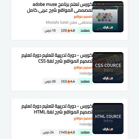
كورس تعلم برنامج adobe muse
لمصممى المواقع شرح عربى كامل
تصميم مواقع
مصطفى صلاح Mostafa Salah
معتمد
4.6
(25)
15 درس
كورس - دورة تدريبية لتعليم دورة تعليم
تصميم المواقع شرح لغة CSS
تصميم مواقع
inoledge
معتمد
4.4
(32)
26 درس
كورس - دورة تدريبية لتعليم دورة تعليم
تصميم المواقع شرح لغة HTML
تصميم مواقع
inoledge
معتمد
4.5
(140)
24 درس