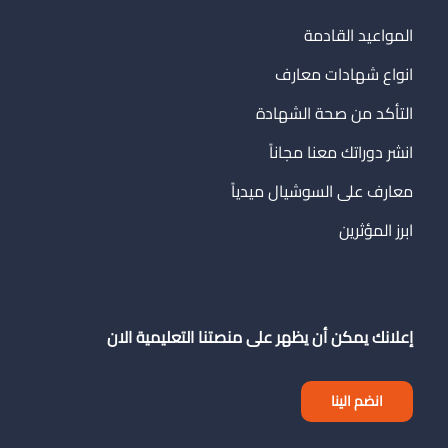
المواعيد القادمة
انواع شهادات معارف
التأكد من صحة الشهادة
انشر دوراتك معنا مجاناً
معارف على السوشيال ميدياً
ابرز المؤثرين
إعلانك يمكن أن يظهر على منصتنا التعليمية الان
انضم الينا