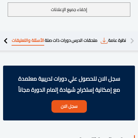
إخفاء جميع الإعلانات
دريبية
نظرة عامة
ملحقات الدرس
دورات ذات صلة
الأسئلة والتعليقات
سجل الان للحصول علي دورات تدريبية معتمدة
مع إمكانية إستخراج شهادة إتمام الدورة مجاناً
سجل الان