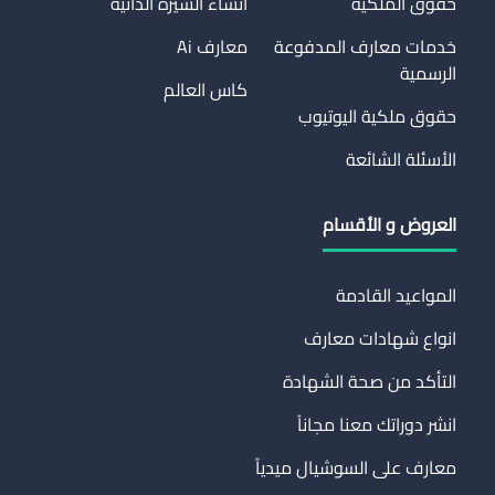
حقوق الملكية
انشاء السيرة الذاتية
خدمات معارف المدفوعة
معارف Ai
الرسمية
كاس العالم
حقوق ملكية اليوتيوب
الأسئلة الشائعة
العروض و الأقسام
المواعيد القادمة
انواع شهادات معارف
التأكد من صحة الشهادة
انشر دوراتك معنا مجاناً
معارف على السوشيال ميدياً