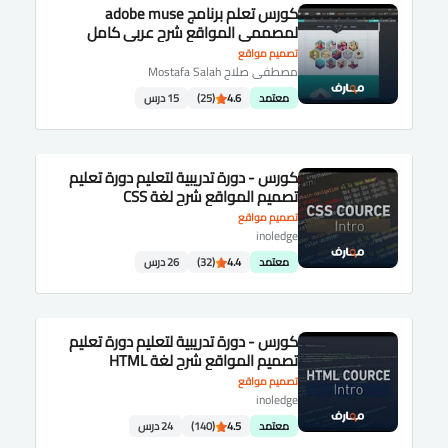
كورس تعلم برنامج adobe muse
لمصممى المواقع شرح عربى كامل
تصميم مواقع
مصطفى صلاح Mostafa Salah
معتمد
4.6
(25)
15 درس
كورس - دورة تدريبية لتعليم دورة تعليم
تصميم المواقع شرح لغة CSS
تصميم مواقع
inoledge
معتمد
4.4
(32)
26 درس
كورس - دورة تدريبية لتعليم دورة تعليم
تصميم المواقع شرح لغة HTML
تصميم مواقع
inoledge
معتمد
4.5
(140)
24 درس