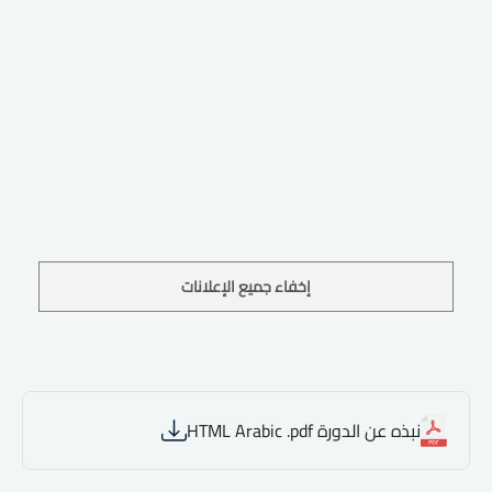
إخفاء جميع الإعلانات
نبذه عن الدورة HTML Arabic .pdf