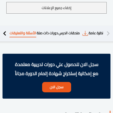
إخفاء جميع الإعلانات
دريبية
نظرة عامة
ملحقات الدرس
دورات ذات صلة
الأسئلة والتعليقات
سجل الان للحصول علي دورات تدريبية معتمدة
مع إمكانية إستخراج شهادة إتمام الدورة مجاناً
سجل الان