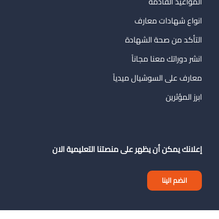
المواعيد القادمة
انواع شهادات معارف
التأكد من صحة الشهادة
انشر دوراتك معنا مجاناً
معارف على السوشيال ميدياً
ابرز المؤثرين
إعلانك يمكن أن يظهر على منصتنا التعليمية الان
انضم الينا