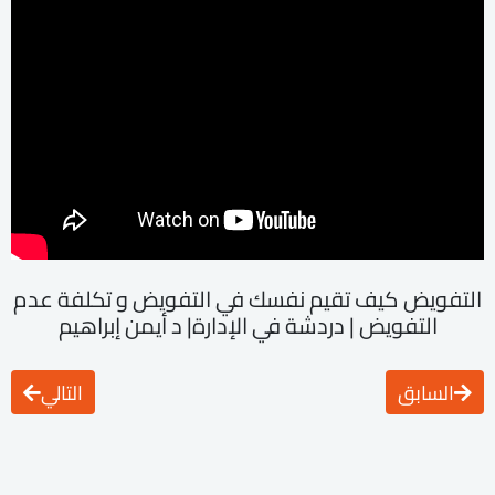
التفويض كيف تقيم نفسك في التفويض و تكلفة عدم
التفويض | دردشة في الإدارة| د أيمن إبراهيم
السابق
التالي