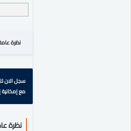
نظرة عامة
سجل الان لل
مع إمكانية إ
نظرة عا