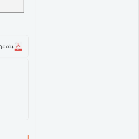
نبذه عن 