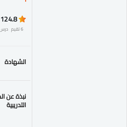
12
4.8
6 تقيم
درس
الشهادة
نبذة عن ال
التدريبية