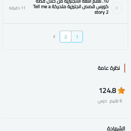
10. تعلم اللغة الانجليزية من خلال قصة
كورس قصص انجليزية متحركة Tell me a
11 دقيقة
story 2
2
1
نظرة عامة
12
4.8
6 تقيم
درس
الشهادة