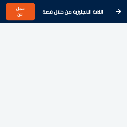
سجل
اللغة الانجليزية من خلال قصة
الان
المستوى 2