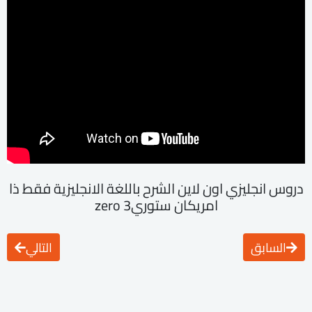
دروس انجليزي اون لاين الشرح باللغة الانجليزية فقط ذا
امريكان ستوري3 zero
السابق
التالي