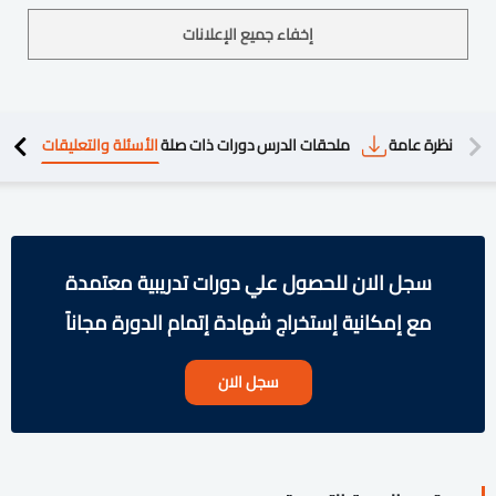
إخفاء جميع الإعلانات
دريبية
نظرة عامة
ملحقات الدرس
دورات ذات صلة
الأسئلة والتعليقات
سجل الان للحصول علي دورات تدريبية معتمدة
مع إمكانية إستخراج شهادة إتمام الدورة مجاناً
سجل الان