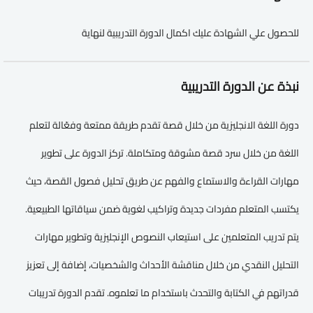
للحصول علي الشهادة عليك اكمال الدورة التدريبية لنهاية
نبذة عن الدورة التدريبية
دورة اللغة الانجليزية من خلال قصة تقدم طريقة ممتعة وفعّالة لتعلم
اللغة من خلال سرد قصة مشوقة ومتكاملة. تركز الدورة على تطوير
مهارات القراءة والاستماع والفهم عن طريق تحليل فصول القصة، حيث
يكتسب المتعلم مفردات جديدة وتراكيب لغوية ضمن سياقاتها الطبيعية.
يتم تدريب المتعلمين على استيعاب النصوص الإنجليزية وتطوير مهارات
التحليل النقدي من خلال مناقشة الأحداث والشخصيات، إضافة إلى تعزيز
قدراتهم في الكتابة والتحدث باستخدام ما تعلموه. تقدم الدورة تدريبات