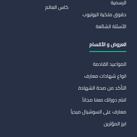
الرسمية
كاس العالم
حقوق ملكية اليوتيوب
الأسئلة الشائعة
العروض و الأقسام
المواعيد القادمة
انواع شهادات معارف
التأكد من صحة الشهادة
انشر دوراتك معنا مجاناً
معارف على السوشيال ميدياً
ابرز المؤثرين