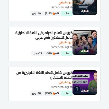
دورات انجليزي
ZAmericanEnglish
معتمد
4.5
(2183)
10 درس
كورس لتعلم الجرامر فى اللغة الانجليزية
كامل للمبتدئين شرح عربى
دورات انجليزي
ZAmericanEnglish
معتمد
4.6
(320)
27 درس
كورس شامل لتعلم اللغة الانجليزية من
الصفر للمبتدئين
دورات انجليزي
ZAmericanEnglish
معتمد
4.5
(4529)
16 درس