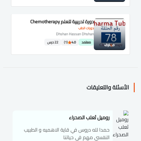
دورة تدريبية لتعلم Chemotherapy
دورات الطب
Dhshan Hassan Dhshan
معتمد
4.0
(1)
22 درس
الأسئلة والتعليقات
روميل ثعلب الصحراء
حمدا لله دروس في قاية الاهميه و الطبيب
النفسي مهم في حياتنا