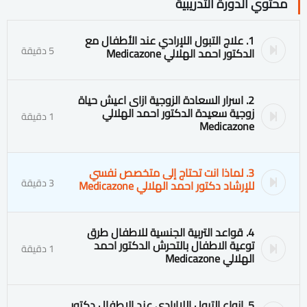
محتوي الدورة التدريبية
1. علاج التبول اللإرادي عند الأطفال مع
5 دقيقة
الدكتور احمد الهلالي Medicazone
2. اسرار السعادة الزوجية ازاى اعيش حياة
زوجية سعيدة الدكتور احمد الهلالي
1 دقيقة
Medicazone
3. لماذا انت تحتاج إلى متخصص نفسي
3 دقيقة
للإرشاد دكتور احمد الهلالي Medicazone
4. قواعد التربية الجنسية للاطفال طرق
توعية الاطفال بالتحرش الدكتور احمد
1 دقيقة
الهلالي Medicazone
5. انواع التبول اللاارادي عند الاطفال دكتور