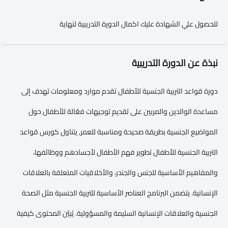
للحصول علي الشهادة عليك اكمال الدورة التدريبية لنهاية
نبذة عن الدورة التدريبية
دورة قواعد التربية الجنسية للأطفال تقدم موارد ومعلومات تهدف إلى
مساعدة الوالدين والمربين على تقديم توجيهات فعّالة للأطفال حول
المواضيع الجنسية بطريقة صحيحة ومناسبة للعمر, يتناول كورس قواعد
التربية الجنسية للأطفال تطوير فهم الأطفال لأجسادهم ووظائفها،
والمفاهيم الأساسية للجنس والجندر، والأخلاقيات المتعلقة بالعلاقات
الإنسانية. يتضمن البرنامج العناصر الأساسية للتربية الجنسية مثل الصحة
الجنسية والعلاقات الإنسانية السليمة والمسؤولية. يُبيّن المحتوى كيفية