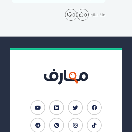
0
0
منذ سنتين