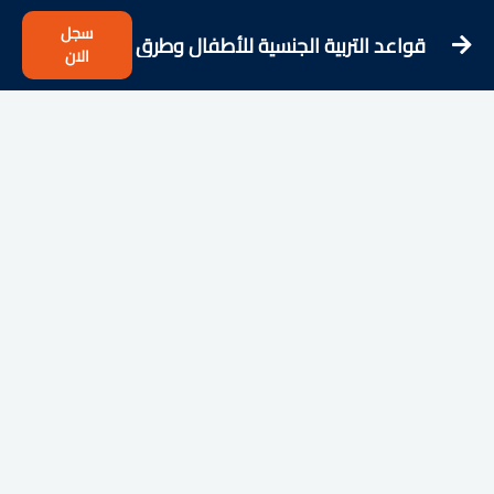
سجل
قواعد التربية الجنسية للأطفال وطرق
الان
التوعية