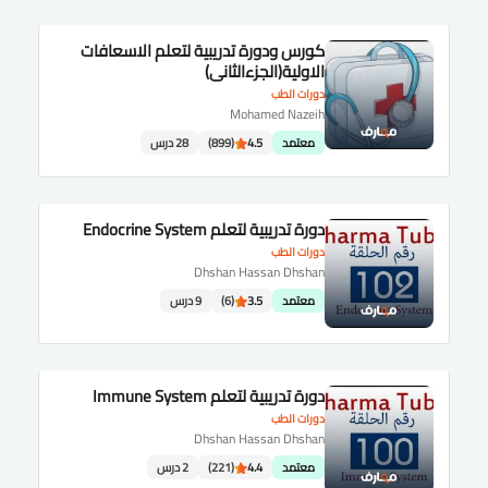
كورس ودورة تدريبية لتعلم الاسعافات
الاولية(الجزءالثانى)
دورات الطب
Mohamed Nazeih
معتمد
4.5
(899)
28 درس
دورة تدريبية لتعلم Endocrine System
دورات الطب
Dhshan Hassan Dhshan
معتمد
3.5
(6)
9 درس
دورة تدريبية لتعلم Immune System
دورات الطب
Dhshan Hassan Dhshan
معتمد
4.4
(221)
2 درس