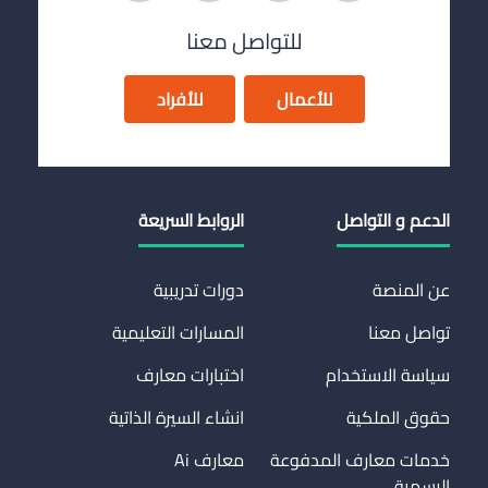
للتواصل معنا
للأعمال
للأفراد
الدعم و التواصل
الروابط السريعة
عن المنصة
دورات تدريبية
تواصل معنا
المسارات التعليمية
سياسة الاستخدام
اختبارات معارف
حقوق الملكية
انشاء السيرة الذاتية
خدمات معارف المدفوعة
معارف Ai
الرسمية