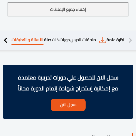
إخفاء جميع الإعلانات
دريبية
نظرة عامة
ملحقات الدرس
دورات ذات صلة
الأسئلة والتعليقات
سجل الان للحصول علي دورات تدريبية معتمدة
مع إمكانية إستخراج شهادة إتمام الدورة مجاناً
سجل الان