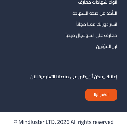
انواع شهادات معارف
التأكد من صحة الشهادة
انشر دوراتك معنا مجاناً
معارف على السوشيال ميدياً
ابرز المؤثرين
إعلانك يمكن أن يظهر على منصتنا التعليمية الان
انضم الينا
Mindluster LTD.
2026 All rights reserved ©