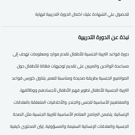
للحصول علي الشهادة عليك اكمال الدورة التدريبية لنهاية
نبذة عن الدورة التدريبية
دورة قواعد التربية الجنسية للأطفال تقدم موارد ومعلومات تهدف إلى
مساعدة الوالدين والمربين على تقديم توجيهات فعّالة للأطفال حول
المواضيع الجنسية بطريقة صحيحة ومناسبة للعمر, يتناول كورس قواعد
التربية الجنسية للأطفال تطوير فهم الأطفال لأجسادهم ووظائفها،
والمفاهيم الأساسية للجنس والجندر، والأخلاقيات المتعلقة بالعلاقات
الإنسانية. يتضمن البرنامج العناصر الأساسية للتربية الجنسية مثل الصحة
الجنسية والعلاقات الإنسانية السليمة والمسؤولية. يُبيّن المحتوى كيفية