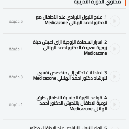
محتوي الدورة التدريبية
1. علاج التبول اللإرادي عند الأطفال مع
5 دقيقة
الدكتور احمد الهلالي Medicazone
2. اسرار السعادة الزوجية ازاى اعيش حياة
زوجية سعيدة الدكتور احمد الهلالي
1 دقيقة
Medicazone
3. لماذا انت تحتاج إلى متخصص نفسي
3 دقيقة
للإرشاد دكتور احمد الهلالي Medicazone
4. قواعد التربية الجنسية للاطفال طرق
توعية الاطفال بالتحرش الدكتور احمد
1 دقيقة
الهلالي Medicazone
5. انواع التبول اللاارادي عند الاطفال دكتور