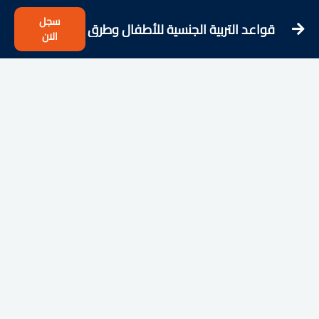
سجل
قواعد التربية الجنسية للأطفال وطرق
الان
التوعية