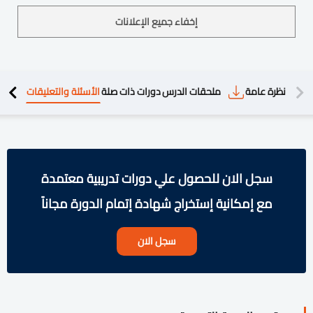
إخفاء جميع الإعلانات
دريبية
نظرة عامة
ملحقات الدرس
دورات ذات صلة
الأسئلة والتعليقات
سجل الان للحصول علي دورات تدريبية معتمدة
مع إمكانية إستخراج شهادة إتمام الدورة مجاناً
سجل الان