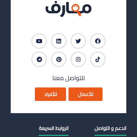
للتواصل معنا
للأعمال
للأفراد
الدعم و التواصل
الروابط السريعة