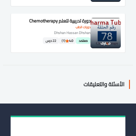
دورة تدريبية لتعلم Chemotherapy
دورات الطب
Dhshan Hassan Dhshan
معتمد
4.0
(1)
22 درس
الأسئلة والتعليقات