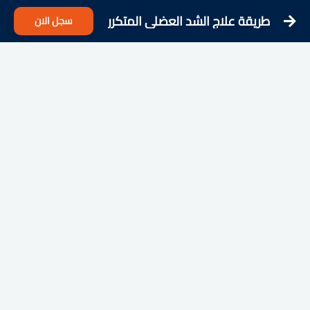
طريقة علاج الشد العضلي المتكرر
سجل الان