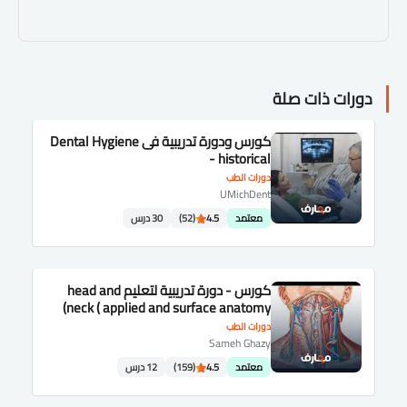
دورات ذات صلة
كورس ودورة تدريبية فى Dental Hygiene
- historical
دورات الطب
UMichDent
معتمد
4.5
(52)
30 درس
كورس - دورة تدريبية لتعليم head and
neck ( applied and surface anatomy)
دورات الطب
Sameh Ghazy
معتمد
4.5
(159)
12 درس