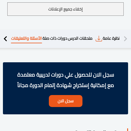
إخفاء جميع الإعلانات
دريبية
نظرة عامة
ملحقات الدرس
دورات ذات صلة
الأسئلة والتعليقات
سجل الان للحصول علي دورات تدريبية معتمدة
مع إمكانية إستخراج شهادة إتمام الدورة مجاناً
سجل الان