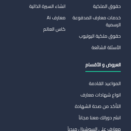
حقوق الملكية
انشاء السيرة الذاتية
خدمات معارف المدفوعة
معارف Ai
الرسمية
كاس العالم
حقوق ملكية اليوتيوب
الأسئلة الشائعة
العروض و الأقسام
المواعيد القادمة
انواع شهادات معارف
التأكد من صحة الشهادة
انشر دوراتك معنا مجاناً
معارف على السوشيال ميدياً