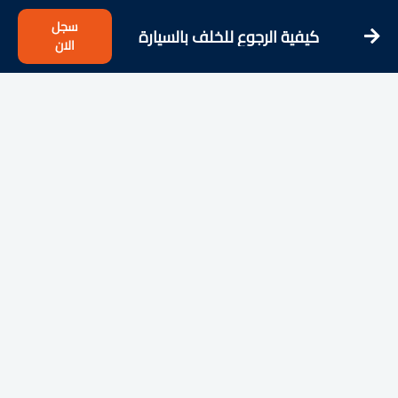
سجل
كيفية الرجوع للخلف بالسيارة
الان
الأوتوماتيك