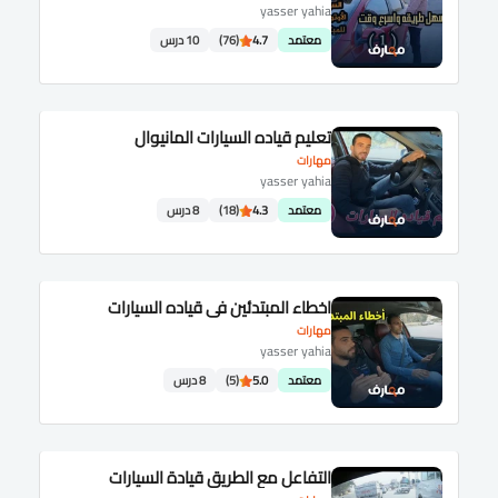
yasser yahia
معتمد
4.7
(76)
10 درس
تعليم قياده السيارات المانيوال
مهارات
yasser yahia
معتمد
4.3
(18)
8 درس
اخطاء المبتدئين في قياده السيارات
مهارات
yasser yahia
معتمد
5.0
(5)
8 درس
التفاعل مع الطريق قيادة السيارات