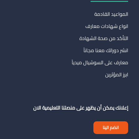
المواعيد القادمة
انواع شهادات معارف
التأكد من صحة الشهادة
انشر دوراتك معنا مجاناً
معارف على السوشيال ميدياً
ابرز المؤثرين
إعلانك يمكن أن يظهر على منصتنا التعليمية الان
انضم الينا