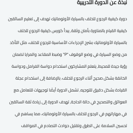
نبذة عن الدورة التدريبية
دورة كيفية الرجوع للخلف بالسيارة الأوتوماتيك تهدف إلى تعليم السائقين
كيفية القيام بالمناورة بأمان وثقة, يبدأ كورس كيفية الرجوع للخلف
بالسيارة الأوتوماتيك بشرح الإجراءات الأساسية للرجوع للخلف، مثل التأكد
من وضع السيارة في وضع الوقوف "P" وضبط المقاعد والمرايا لضمان
رؤية جيدة للمحيط, يتعلم المشاركون استخدام دواسة الفرامل ودواسة
الخانقة بشكل صحيح أثناء الرجوع للخلف، بالإضافة إلى استخدام عجلة
القيادة بشكل دقيق للتوجيه, تشمل الدورة أيضًا توجيهات للتعامل مع
العوائق والتصحيح في حالة الحاجة, تهدف الدورة إلى زيادة ثقة السائقين
في مهاراتهم في الرجوع للخلف بالسيارة الأوتوماتيك، مما يساهم في
تحسين السلامة على الطرق وتقليل حوادث التصادم في المواقف