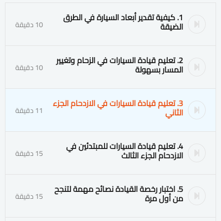
1. كيفية تقدير أبعاد السيارة في الطرق
10 دقيقة
الضيقة
2. تعليم قيادة السيارات في الزحام وتغيير
10 دقيقة
المسار بسهولة
3. تعليم قيادة السيارات في الازدحام الجزء
11 دقيقة
الثاني
4. تعليم قيادة السيارات للمبتدئين في
15 دقيقة
الازدحام الجزء الثالث
5. اختبار رخصة القيادة نصائح مهمة لتنجح
15 دقيقة
من أول مرة