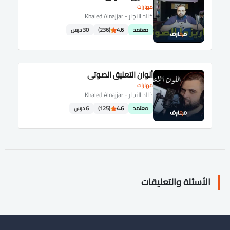
مهارات
خالد النجار - Khaled Alnajjar
معتمد
4.6
(236)
30 درس
ألوان التعليق الصوتي
مهارات
خالد النجار - Khaled Alnajjar
معتمد
4.6
(125)
6 درس
الأسئلة والتعليقات