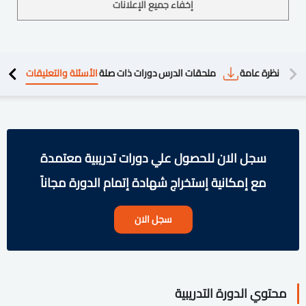
إخفاء جميع الإعلانات
دريبية
نظرة عامة
ملحقات الدرس
دورات ذات صلة
الأسئلة والتعليقات
سجل الان للحصول علي دورات تدريبية معتمدة
مع إمكانية إستخراج شهادة إتمام الدورة مجاناً
سجل الان
محتوي الدورة التدريبية