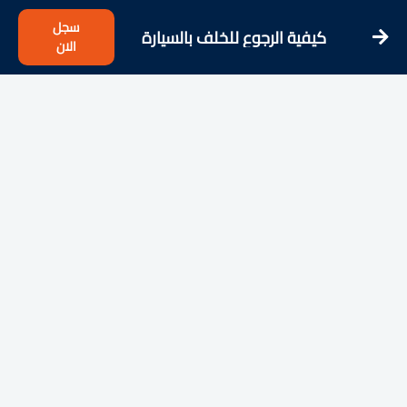
سجل
كيفية الرجوع للخلف بالسيارة
الان
الأوتوماتيك