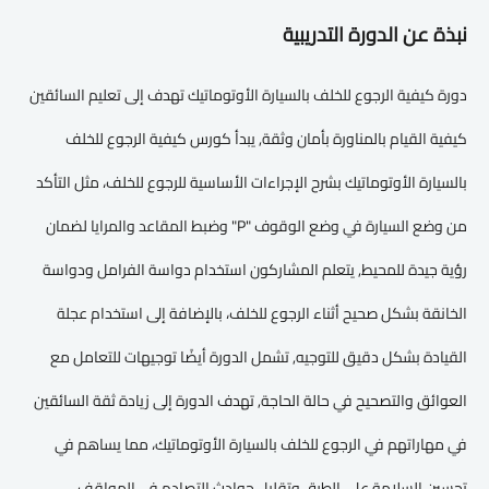
نبذة عن الدورة التدريبية
دورة كيفية الرجوع للخلف بالسيارة الأوتوماتيك تهدف إلى تعليم السائقين
كيفية القيام بالمناورة بأمان وثقة, يبدأ كورس كيفية الرجوع للخلف
بالسيارة الأوتوماتيك بشرح الإجراءات الأساسية للرجوع للخلف، مثل التأكد
من وضع السيارة في وضع الوقوف "P" وضبط المقاعد والمرايا لضمان
رؤية جيدة للمحيط, يتعلم المشاركون استخدام دواسة الفرامل ودواسة
الخانقة بشكل صحيح أثناء الرجوع للخلف، بالإضافة إلى استخدام عجلة
القيادة بشكل دقيق للتوجيه, تشمل الدورة أيضًا توجيهات للتعامل مع
العوائق والتصحيح في حالة الحاجة, تهدف الدورة إلى زيادة ثقة السائقين
في مهاراتهم في الرجوع للخلف بالسيارة الأوتوماتيك، مما يساهم في
تحسين السلامة على الطرق وتقليل حوادث التصادم في المواقف