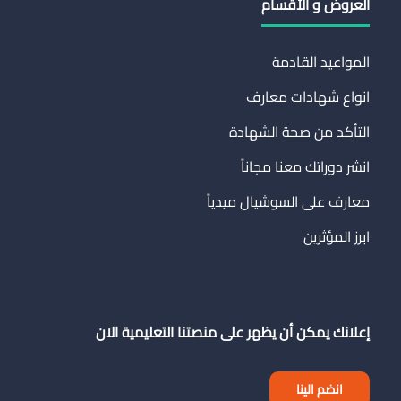
العروض و الأقسام
المواعيد القادمة
انواع شهادات معارف
التأكد من صحة الشهادة
انشر دوراتك معنا مجاناً
معارف على السوشيال ميدياً
ابرز المؤثرين
إعلانك يمكن أن يظهر على منصتنا التعليمية الان
انضم الينا