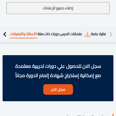
إخفاء جميع الإعلانات
دريبية
نظرة عامة
ملحقات الدرس
دورات ذات صلة
الأسئلة والتعليقات
سجل الان للحصول علي دورات تدريبية معتمدة
مع إمكانية إستخراج شهادة إتمام الدورة مجاناً
سجل الان