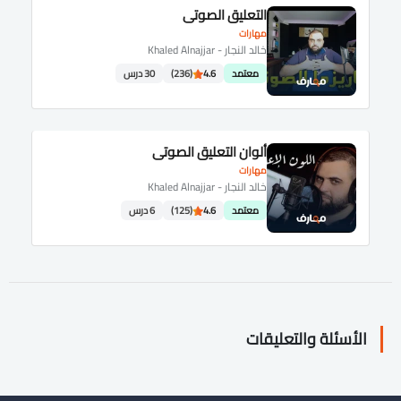
التعليق الصوتي
مهارات
خالد النجار - Khaled Alnajjar
معتمد
4.6
(236)
30 درس
ألوان التعليق الصوتي
مهارات
خالد النجار - Khaled Alnajjar
معتمد
4.6
(125)
6 درس
الأسئلة والتعليقات