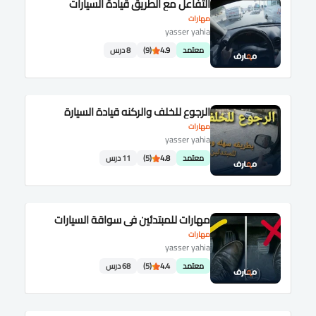
التفاعل مع الطريق قيادة السيارات
مهارات
yasser yahia
معتمد
4.9
(9)
8 درس
الرجوع للخلف والركنه قيادة السيارة
مهارات
yasser yahia
معتمد
4.8
(5)
11 درس
مهارات للمبتدئين في سواقة السيارات
مهارات
yasser yahia
معتمد
4.4
(5)
68 درس