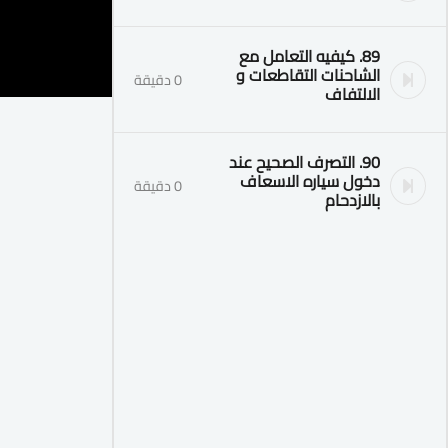
89. كيفيه التعامل مع
الشاحنات التقاطعات و
0 دقيقة
الالتفاف
90. التصرف الصحيح عند
دخول سياره الاسعاف
0 دقيقة
بالازدحام