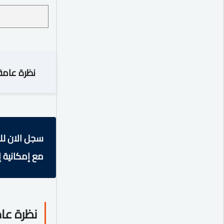
نظرة عامة
سجل الان لل
مع إمكانية إ
نظرة عا