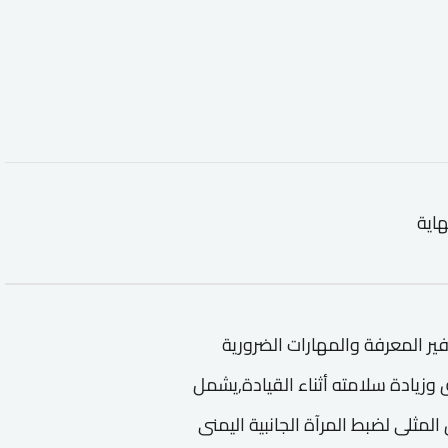
هاية
فير المعرفة والمهارات الضرورية
 وزيادة سلامته أثناء القيادة,يشمل
المثلى لضبط المرآة الجانبية اليمنى