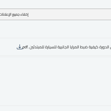
إخفاء جميع الإعلانات
الدورة كيفية ضبط المرايا الجانبية للسيارة للمبتدئين .pdf