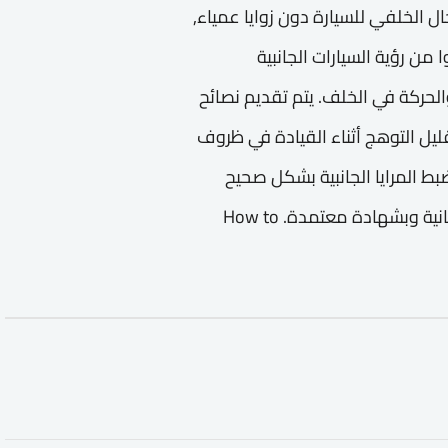
ال الخلفي للسيارة دون زوايا عمياء,
من رؤية السيارات الجانبية
لحركة في الخلف. يتم تقديم نصائح
ليل التوهج أثناء القيادة في ظروف
ط المرايا الجانبية بشكل صحيح
لتحسين الرؤية وتعزيز السلامة أثناء القيادة,الدورة مجانية وبشهادة معتمدة. How to