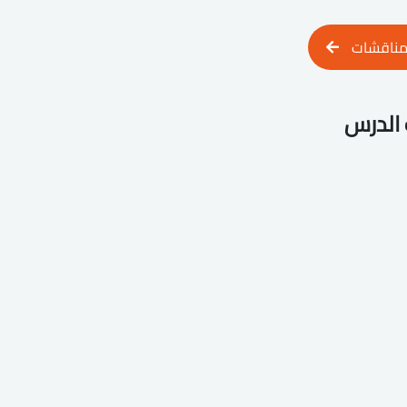
مناقشات
الدرس