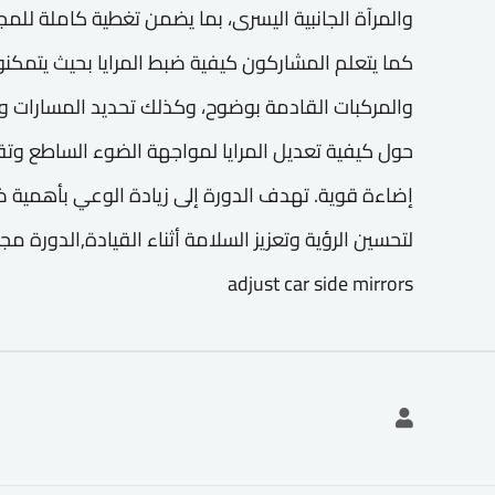
والمرآة الجانبية اليسرى، بما يضمن تغطية كاملة للمج
كما يتعلم المشاركون كيفية ضبط المرايا بحيث يتمكنوا 
والمركبات القادمة بوضوح، وكذلك تحديد المسارات وا
حول كيفية تعديل المرايا لمواجهة الضوء الساطع وتق
إضاءة قوية. تهدف الدورة إلى زيادة الوعي بأهمية ضب
adjust car side mirrors