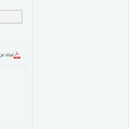
نبذه عن 