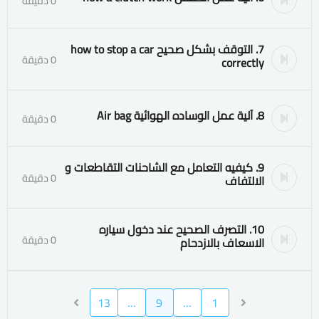
0 دقيقة
7. التوقف بشكل صحيح how to stop a car
0 دقيقة
correctly
8. آلية عمل الوساده الهوائية Air bag
0 دقيقة
9. كيفيه التعامل مع الشاحنات التقاطعات و
0 دقيقة
الالتفاف
10. التصرف الصحيح عند دخول سياره
0 دقيقة
الاسعاف بالازدحام
13
…
9
…
1