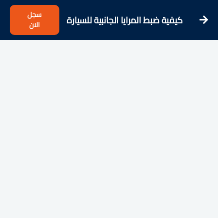
سجل
كيفية ضبط المرايا الجانبية للسيارة
الان
للمبتدئين