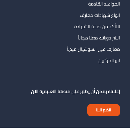
المواعيد القادمة
انواع شهادات معارف
التأكد من صحة الشهادة
انشر دوراتك معنا مجاناً
معارف على السوشيال ميدياً
ابرز المؤثرين
إعلانك يمكن أن يظهر على منصتنا التعليمية الان
انضم الينا