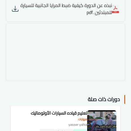
نبذه عن الدورة كيفية ضبط المرايا الجانبية للسيارة
للمبتدئين .pdf
دورات ذات صلة
تعليم قياده السيارات الأوتوماتيك
مهارات
yasser yahia