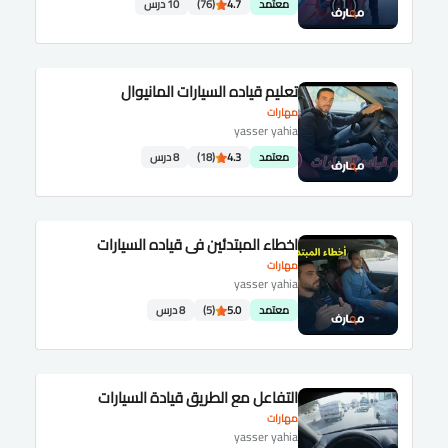
معتمد
4.7
(76)
10 درس
تعليم قياده السيارات المانيوال
مهارات
yasser yahia
معتمد
4.3
(18)
8 درس
اخطاء المبتدئين في قياده السيارات
مهارات
yasser yahia
معتمد
5.0
(5)
8 درس
التفاعل مع الطريق قيادة السيارات
مهارات
yasser yahia