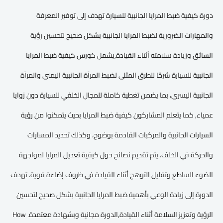
دورة كيفية ضبط المرايا الجانبية للسيارة تهدف إلى توفير المعرفة
والمهارات الضرورية لضبط المرايا الجانبية بشكل صحيح لتحسين رؤية
السائق وزيادة سلامته أثناء القيادة,يشمل كورس كيفية ضبط المرايا
الجانبية للسيارة شرحًا للطرق المثلى لضبط المرآة الجانبية اليمنى والمرآة
الجانبية اليسرى، بما يضمن تغطية كاملة للمجال الخلفي للسيارة دون زوايا
عمياء, كما يتعلم المشاركون كيفية ضبط المرايا بحيث يتمكنوا من رؤية
السيارات الجانبية والمركبات القادمة بوضوح، وكذلك تحديد المسارات
والحركة في الخلف. يتم تقديم نصائح حول كيفية تعديل المرايا لمواجهة
الضوء الساطع وتقليل التوهج أثناء القيادة في ظروف إضاءة قوية. تهدف
الدورة إلى زيادة الوعي بأهمية ضبط المرايا الجانبية بشكل صحيح لتحسين
الرؤية وتعزيز السلامة أثناء القيادة,الدورة مجانية وبشهادة معتمدة. How