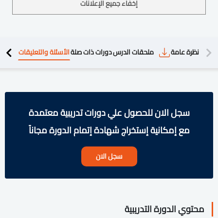
إخفاء جميع الإعلانات
دريبية
نظرة عامة
ملحقات الدرس
دورات ذات صلة
الأسئلة والتعليقات
سجل الان للحصول علي دورات تدريبية معتمدة
مع إمكانية إستخراج شهادة إتمام الدورة مجاناً
سجل الان
محتوي الدورة التدريبية