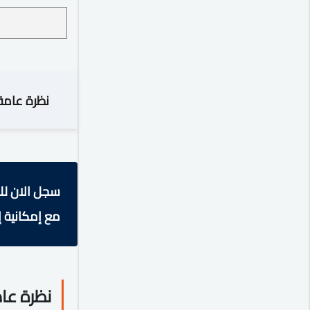
نظرة عامة
سجل الان لل
مع إمكانية إ
نظرة عا