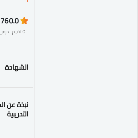
76
0.0
0 تقيم
درس
الشهادة
نبذة عن ال
التدريبية