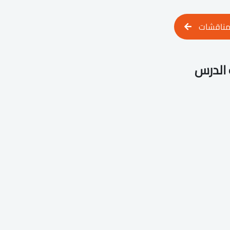
مناقشات
الدرس