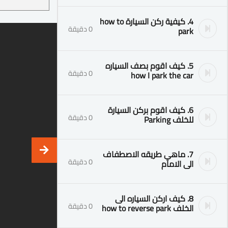
4. كيفية ركن السيارة how to
0 دقيقة
park
5. كيف اقوم بصف السياره
0 دقيقة
how I park the car
6. كيف اقوم بركن السيارة
0 دقيقة
للخلف Parking
7. ماهي طريقه الاصطفاف
0 دقيقة
الى الامام
8. كيف اركن السياره الى
0 دقيقة
الخلف how to reverse park