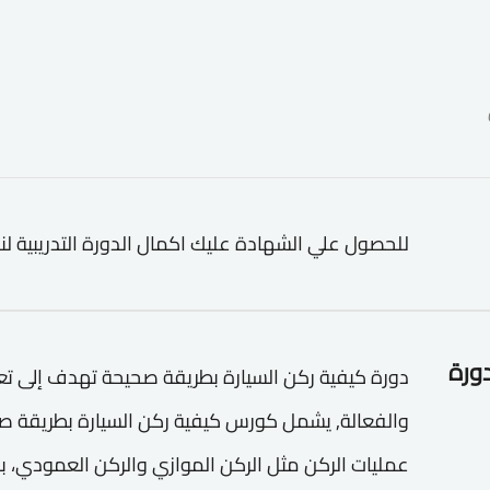
للحصول علي الشهادة عليك اكمال الدورة التدريبية لن
دورة
دورة كيفية ركن السيارة بطريقة صحيحة تهدف إلى تعلي
والفعالة, يشمل كورس كيفية ركن السيارة بطريقة صح
عمليات الركن مثل الركن الموازي والركن العمودي، ب