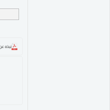
نبذه عن 