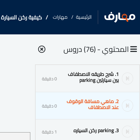
الرئيسية
مهارات
كيفية ركن السيارة 
المحتوي - (76) دروس
1. شرح طريقه الاصطفاف
0 دقيقة
بين سيارتين parking
2. ماهي مسافة الوقوف
0 دقيقة
عند الاصطفاف
3. parking ركن السياره
1 دقيقة