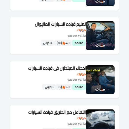
تعليم قياده السيارات المانيوال
مهارات
yasser yahia
معتمد
4.3
(18)
8 درس
اخطاء المبتدئين في قياده السيارات
مهارات
yasser yahia
معتمد
5.0
(5)
8 درس
التفاعل مع الطريق قيادة السيارات
مهارات
yasser yahia