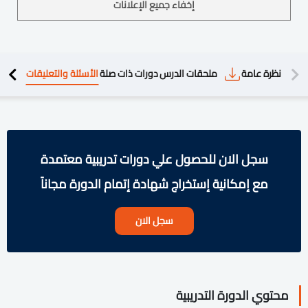
إخفاء جميع الإعلانات
دريبية
نظرة عامة
ملحقات الدرس
دورات ذات صلة
الأسئلة والتعليقات
سجل الان للحصول علي دورات تدريبية معتمدة
مع إمكانية إستخراج شهادة إتمام الدورة مجاناً
سجل الان
محتوي الدورة التدريبية