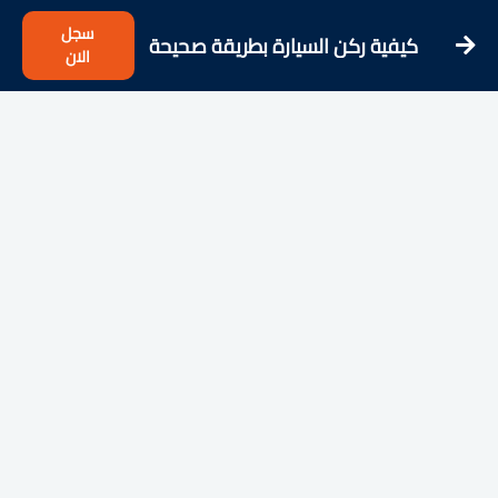
سجل
كيفية ركن السيارة بطريقة صحيحة
الان
للمبتدئين