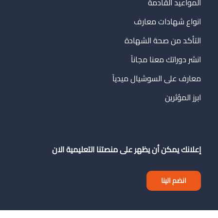
المواعيد القادمة
انواع شهادات معارف
التأكد من صحة الشهادة
انشر دوراتك معنا مجاناً
معارف على السوشيال ميدياً
ابرز المؤثرين
إعلانك يمكن أن يظهر على منصتنا التعليمية الان
انضم الينا