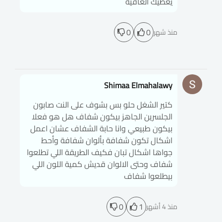
يعطيك العافية
0
0
منذ شهر
Shimaa Elmahalawy
كتير الشغل حلو بس بشوف على النت صابون
الجلسرين الجاهز بيكون شفاف هل هو فعلا
بيكون طبيعي وانا حابة الشفاف عشان اعمل
اشكال تكون شفافة بألوان شفافة وأحط
جواها اشكال تبان فكيف الطريقة اللي تطلعوا
شفاف وحتى الالوان قديش كمية اللون اللي
بيطلعوا شفاف
0
1
منذ 4 أشهر