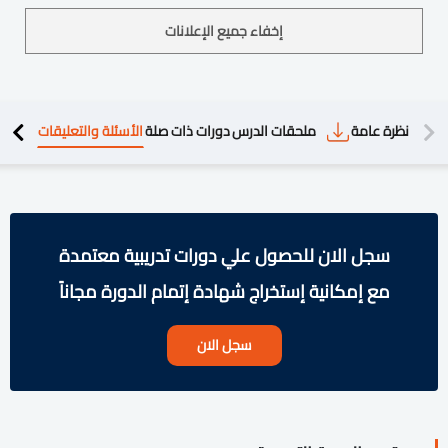
إخفاء جميع الإعلانات
دريبية
نظرة عامة
ملحقات الدرس
دورات ذات صلة
الأسئلة والتعليقات
سجل الان للحصول علي دورات تدريبية معتمدة
مع إمكانية إستخراج شهادة إتمام الدورة مجاناً
سجل الان