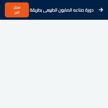
سجل
دورة صناعه الصابون الطبيعي بطريقة
الان
الباردة