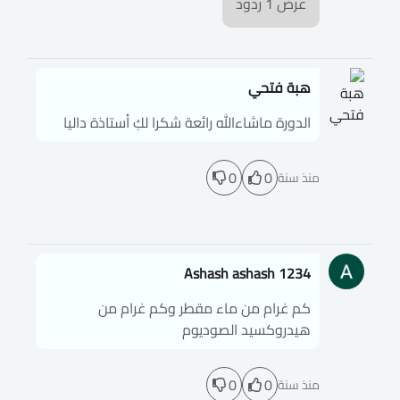
عرض
1
ردود
هبة فتحي
الدورة ماشاءالله رائعة شكرا لكِ أستاذة داليا
0
0
منذ سنة
Ashash ashash 1234
كم غرام من ماء مقطر وكم غرام من
هيدروكسيد الصوديوم
0
0
منذ سنة