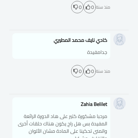
0
0
منذ سنة
كادي نايف محمد المطيري
جدامفيدة
0
0
منذ سنة
Zahia Belilet
مرحبا مشكورة كتير على هاد الدورة الرائعة
المفيدة بس هل راح يكون هناك حلقات أخرى
واتمنى تحكينا على المادة مشان الألوان