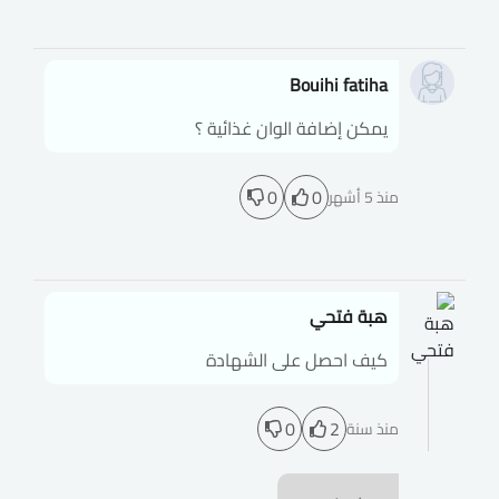
Bouihi fatiha
يمكن إضافة الوان غذائية ؟
0
0
منذ 5 أشهر
هبة فتحي
كيف احصل على الشهادة
0
2
منذ سنة