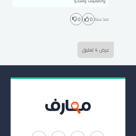
والتغليف وشكرا
0
0
منذ سنة
عرض
4
تعليق