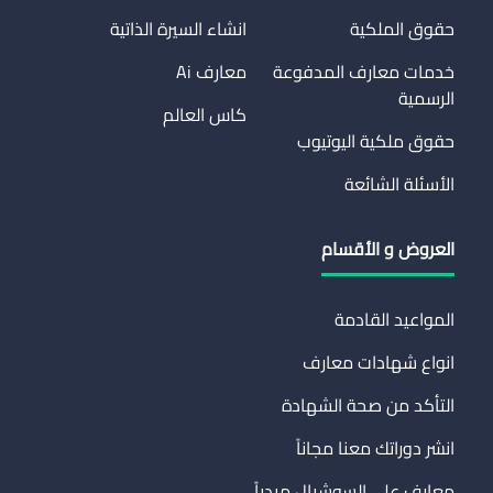
حقوق الملكية
انشاء السيرة الذاتية
خدمات معارف المدفوعة
معارف Ai
الرسمية
كاس العالم
حقوق ملكية اليوتيوب
الأسئلة الشائعة
العروض و الأقسام
المواعيد القادمة
انواع شهادات معارف
التأكد من صحة الشهادة
انشر دوراتك معنا مجاناً
معارف على السوشيال ميدياً