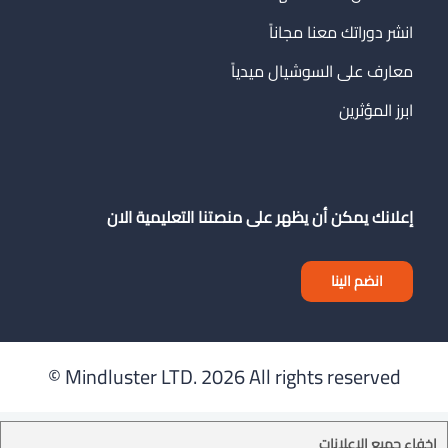
انشر دوراتك معنا مجاناً
معارف على السوشيال ميدياً
ابرز المؤثرين
إعلانك يمكن أن يظهر على منصتنا التعليمية الان
انضم الينا
Mindluster LTD.
2026 All rights reserved ©
إخفاء جميع الإعلانات