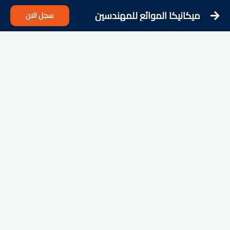
ميكانيكا الموائع للمهندسين
سجل الان