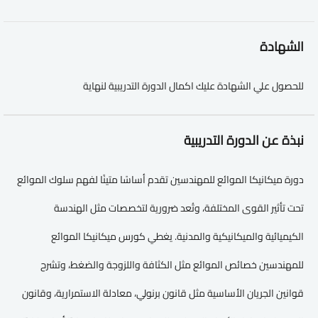
الشهادة
للحصول علي الشهادة عليك اكمال الدورة التدريبية لنهاية
نبذة عن الدورة التدريبية
دورة ميكانيكا الموائع للمهندسين تقدم أساسًا متينًا لفهم سلوك الموائع
تحت تأثير القوى المختلفة، وتُعد ضرورية لتخصصات مثل الهندسة
الكيميائية والميكانيكية والمدنية. يغطي كورس ميكانيكا الموائع
للمهندسين خصائص الموائع مثل الكثافة واللزوجة والضغط، وتشرح
قوانين الجريان الأساسية مثل قانون برنولي، معادلة الاستمرارية، وقانون