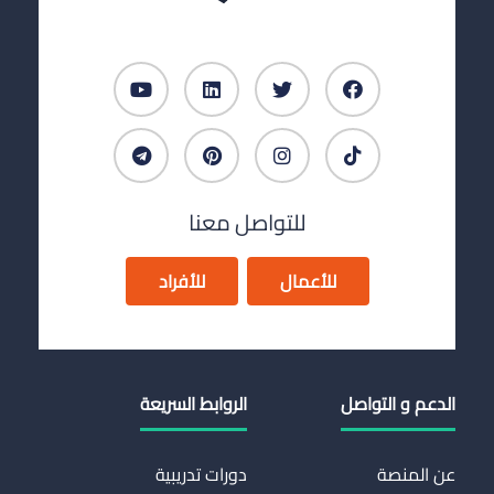
للتواصل معنا
للأعمال
للأفراد
الدعم و التواصل
الروابط السريعة
عن المنصة
دورات تدريبية