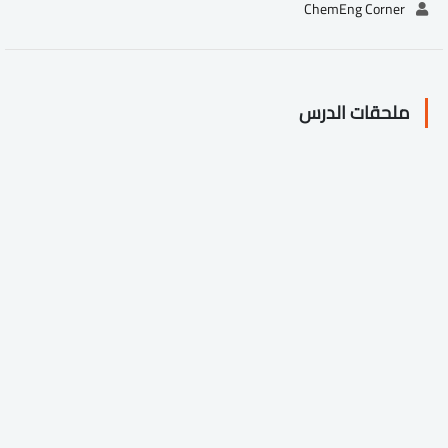
ChemEng Corner
ملحقات الدرس