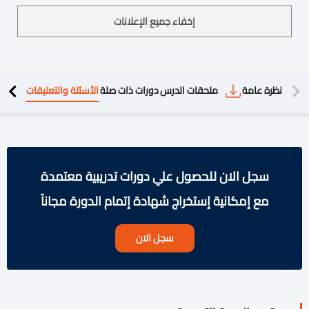
إخفاء جميع الإعلانات
دريبية
نظرة عامة
ملحقات الدرس
دورات ذات صلة
الأسئلة والتعليقات
سجل الان للحصول علي دورات تدريبية معتمدة
مع إمكانية إستخراج شهادة إتمام الدورة مجاناً
سجل الان