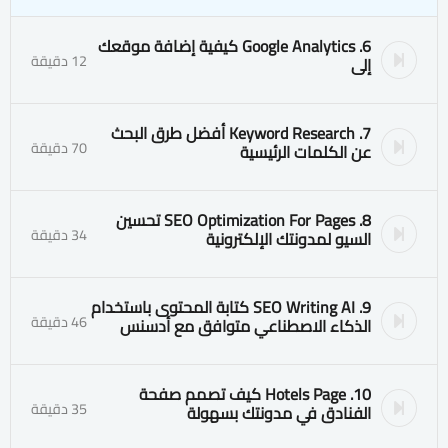
6. Google Analytics كيفية إضافة موقعك
12 دقيقة
إلى
7. Keyword Research أفضل طرق البحث
70 دقيقة
عن الكلمات الرئيسية
8. SEO Optimization For Pages تحسين
34 دقيقة
السيو لمدونتك الإلكترونية
9. SEO Writing AI كتابة المحتوى باستخدام
46 دقيقة
الذكاء الاصطناعي متوافق مع أدسنس
10. Hotels Page كيف تصمم صفحة
35 دقيقة
الفنادق في مدونتك بسهولة