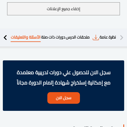
إخفاء جميع الإعلانات
دريبية
نظرة عامة
ملحقات الدرس
دورات ذات صلة
الأسئلة والتعليقات
سجل الان للحصول علي دورات تدريبية معتمدة
مع إمكانية إستخراج شهادة إتمام الدورة مجاناً
سجل الان