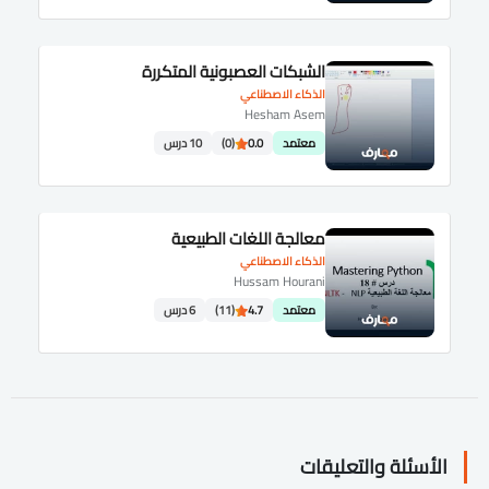
الشبكات العصبونية المتكررة
الذكاء الاصطناعي
Hesham Asem
معتمد
0.0
(0)
10 درس
معالجة اللغات الطبيعية
الذكاء الاصطناعي
Hussam Hourani
معتمد
4.7
(11)
6 درس
الأسئلة والتعليقات