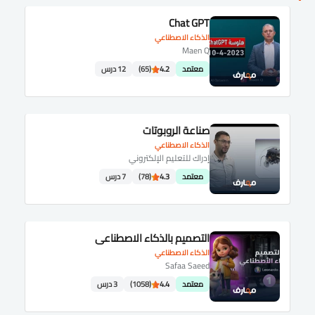
Chat GPT
الذكاء الاصطناعي
Maen Q
معتمد
4.2
(65)
12 درس
صناعة الروبوتات
الذكاء الاصطناعي
إدراك للتعليم الإلكتروني
معتمد
4.3
(78)
7 درس
التصميم بالذكاء الاصطناعي
الذكاء الاصطناعي
Safaa Saeed
معتمد
4.4
(1058)
3 درس