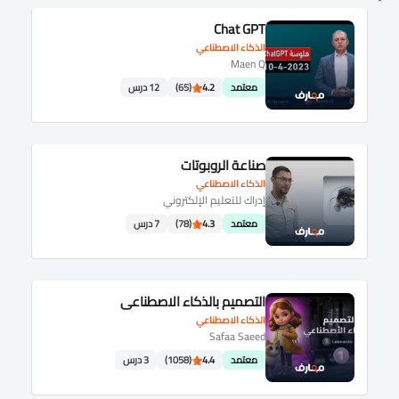
Chat GPT
الذكاء الاصطناعي
Maen Q
معتمد
4.2
(65)
12 درس
صناعة الروبوتات
الذكاء الاصطناعي
إدراك للتعليم الإلكتروني
معتمد
4.3
(78)
7 درس
التصميم بالذكاء الاصطناعي
الذكاء الاصطناعي
Safaa Saeed
معتمد
4.4
(1058)
3 درس