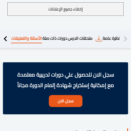
إخفاء جميع الإعلانات
دريبية
نظرة عامة
ملحقات الدرس
دورات ذات صلة
الأسئلة والتعليقات
سجل الان للحصول علي دورات تدريبية معتمدة
مع إمكانية إستخراج شهادة إتمام الدورة مجاناً
سجل الان