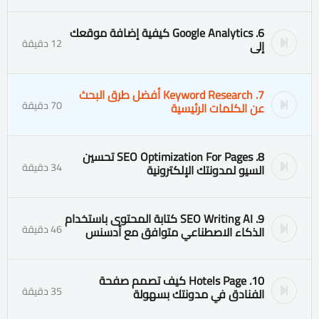
6. Google Analytics كيفية إضافة موقعك
12 دقيقة
إلى
7. Keyword Research أفضل طرق البحث
70 دقيقة
عن الكلمات الرئيسية
8. SEO Optimization For Pages تحسين
34 دقيقة
السيو لمدونتك الإلكترونية
9. SEO Writing AI كتابة المحتوى باستخدام
46 دقيقة
الذكاء الاصطناعي متوافق مع أدسنس
10. Hotels Page كيف تصمم صفحة
35 دقيقة
الفنادق في مدونتك بسهولة