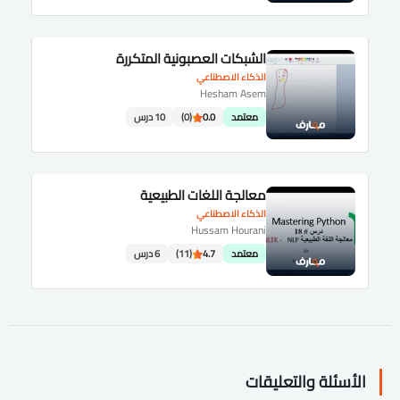
الشبكات العصبونية المتكررة
الذكاء الاصطناعي
Hesham Asem
معتمد
0.0
(0)
10 درس
معالجة اللغات الطبيعية
الذكاء الاصطناعي
Hussam Hourani
معتمد
4.7
(11)
6 درس
الأسئلة والتعليقات