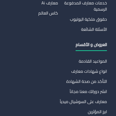
خدمات معارف المدفوعة
معارف Ai
الرسمية
كاس العالم
حقوق ملكية اليوتيوب
الأسئلة الشائعة
العروض و الأقسام
المواعيد القادمة
انواع شهادات معارف
التأكد من صحة الشهادة
انشر دوراتك معنا مجاناً
معارف على السوشيال ميدياً
ابرز المؤثرين