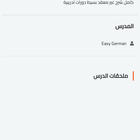
كامل شرح غير معقد بسيط دورات تدريبية
المدرس
Easy German
ملحقات الدرس