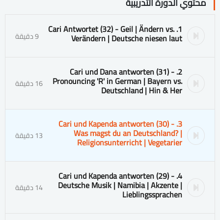
محتوي الدورة التدريبية
1. Cari Antwortet (32) - Geil | Ändern vs.
9 دقيقة
Verändern | Deutsche niesen laut
2. Cari und Dana antworten (31) -
Pronouncing 'R' in German | Bayern vs.
16 دقيقة
Deutschland | Hin & Her
3. Cari und Kapenda antworten (30) -
Was magst du an Deutschland? |
13 دقيقة
Religionsunterricht | Vegetarier
4. Cari und Kapenda antworten (29) -
Deutsche Musik | Namibia | Akzente |
14 دقيقة
Lieblingssprachen