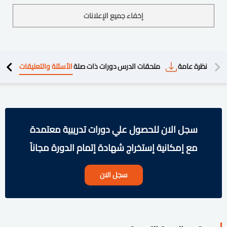
إخفاء جميع الإعلانات
دريبية
نظرة عامة
ملحقات الدرس
دورات ذات صلة
الأسئلة والتعليقات
سجل الان للحصول علي دورات تدريبية معتمدة
مع إمكانية إستخراج شهادة إتمام الدورة مجاناً
سجل الان