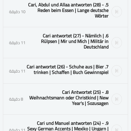
5. Cari, Abdul und Allaa antworten (28) -
Reden beim Essen | Lange deutsche
10 دقيقة
Wörter
6. Cari antwortet (27) - Nämlich |
Rülpsen | Mir und Mich | Militär in
11 دقيقة
Deutschland
7. Cari antwortet (26) - Schuhe aus | Bier
11 دقيقة
trinken | Schaffen | Buch Gewinnspiel
8. Cari Antwortet (25) -
Weihnachtsmann oder Christkind | New
8 دقيقة
Year's | Sozusagen
9. Cari und Manuel antworten (24) -
Sexy German Accents | Mexiko | Ungarn |
11 دقيقة