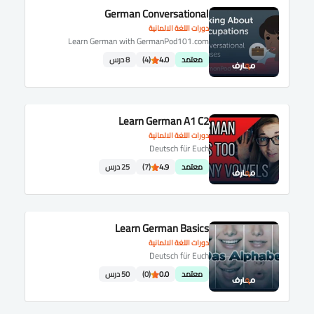
German Conversational
دورات اللغة الالمانية
Learn German with GermanPod101.com
معتمد
4.0
(4)
8 درس
Learn German A1 C2
دورات اللغة الالمانية
Deutsch für Euch
معتمد
4.9
(7)
25 درس
Learn German Basics
دورات اللغة الالمانية
Deutsch für Euch
معتمد
0.0
(0)
50 درس