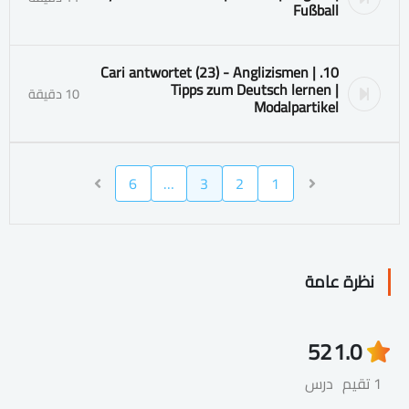
Fußball
10. Cari antwortet (23) - Anglizismen |
Tipps zum Deutsch lernen |
10 دقيقة
Modalpartikel
6
…
3
2
1
نظرة عامة
52
1.0
1 تقيم
درس