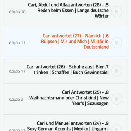
5. Cari, Abdul und Allaa antworten (28) -
Reden beim Essen | Lange deutsche
10 دقيقة
Wörter
6. Cari antwortet (27) - Nämlich |
Rülpsen | Mir und Mich | Militär in
11 دقيقة
Deutschland
7. Cari antwortet (26) - Schuhe aus | Bier
11 دقيقة
trinken | Schaffen | Buch Gewinnspiel
8. Cari Antwortet (25) -
Weihnachtsmann oder Christkind | New
8 دقيقة
Year's | Sozusagen
9. Cari und Manuel antworten (24) -
Sexy German Accents | Mexiko | Ungarn |
11 دقيقة