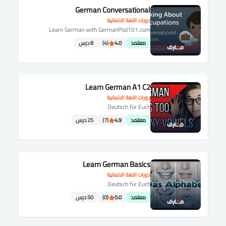
German Conversational
دورات اللغة الالمانية
Learn German with GermanPod101.com
معتمد
4.0
(4)
8 درس
Learn German A1 C2
دورات اللغة الالمانية
Deutsch für Euch
معتمد
4.9
(7)
25 درس
Learn German Basics
دورات اللغة الالمانية
Deutsch für Euch
معتمد
0.0
(0)
50 درس