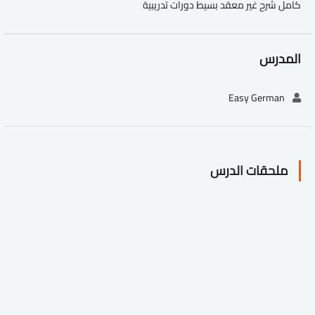
كامل شرح غير معقد بسيط دورات تدريبية
المدرس
Easy German
ملحقات الدرس