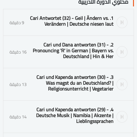
محتوي الدورة التدريبية
1. Cari Antwortet (32) - Geil | Ändern vs.
9 دقيقة
Verändern | Deutsche niesen laut
2. Cari und Dana antworten (31) -
Pronouncing 'R' in German | Bayern vs.
16 دقيقة
Deutschland | Hin & Her
3. Cari und Kapenda antworten (30) -
Was magst du an Deutschland? |
13 دقيقة
Religionsunterricht | Vegetarier
4. Cari und Kapenda antworten (29) -
Deutsche Musik | Namibia | Akzente |
14 دقيقة
Lieblingssprachen