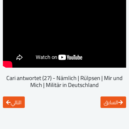
Cari antwortet (27) - Nämlich | Rülpsen | Mir und
Mich | Militär in Deutschland
السابق
التالي