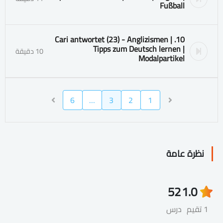
Fußball
10. Cari antwortet (23) - Anglizismen |
Tipps zum Deutsch lernen |
10 دقيقة
Modalpartikel
6
…
3
2
1
نظرة عامة
52
1.0
1 تقيم
درس