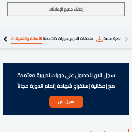
إخفاء جميع الإعلانات
دريبية
نظرة عامة
ملحقات الدرس
دورات ذات صلة
الأسئلة والتعليقات
سجل الان للحصول علي دورات تدريبية معتمدة
مع إمكانية إستخراج شهادة إتمام الدورة مجاناً
سجل الان