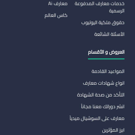
خدمات معارف المدفوعة
معارف Ai
الرسمية
كاس العالم
حقوق ملكية اليوتيوب
الأسئلة الشائعة
العروض و الأقسام
المواعيد القادمة
انواع شهادات معارف
التأكد من صحة الشهادة
انشر دوراتك معنا مجاناً
معارف على السوشيال ميدياً
ابرز المؤثرين