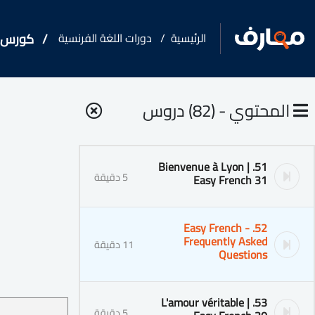
الرئيسية
دورات اللغة الفرنسية
كورس - دورة تدريب
المحتوي - (82) دروس
51. Bienvenue à Lyon |
5 دقيقة
Easy French 31
52. Easy French -
Frequently Asked
11 دقيقة
Questions
53. L'amour véritable |
5 دقيقة