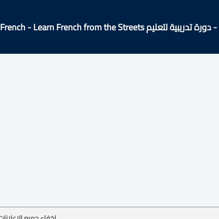
ية لتعليم Easy French - Learn French from the Streets!
إخفاء جميع الإعلانات