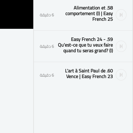
58. Alimentation et
comportement (I) | Easy
6 دقيقة
French 25
59. Easy French 24 -
Qu'est-ce que tu veux faire
6 دقيقة
quand tu seras grand? (I)
60. L'art à Saint Paul de
6 دقيقة
Vence | Easy French 23