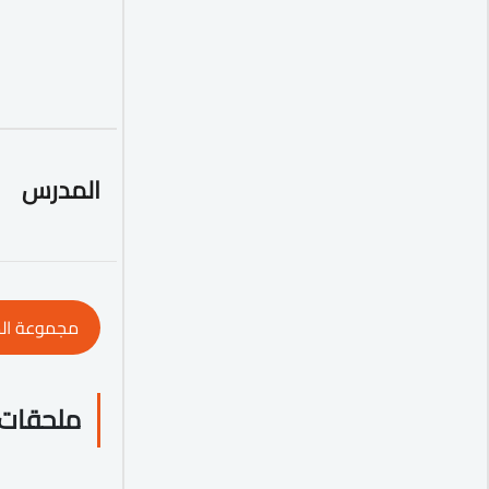
المدرس
مجموعة ال
ملحقات 