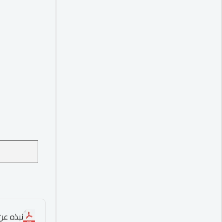
نبذه عن ا