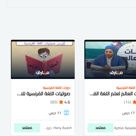
اللغة الفرنسية
دورات اللغة الفرنسية
لغات العالم تعلم اللغة الفرنسية
صوتيات اللغة الفرنسية للاطفال والمبتدئين
(85)
4.6
(14)
17 درس
11 درس
تعليمية مصرية
معتمد
Hany Ayash. دروس أون لاين
معتمد