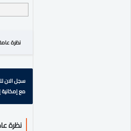
نظرة عامة
سجل الان لل
مع إمكانية إ
نظرة عا