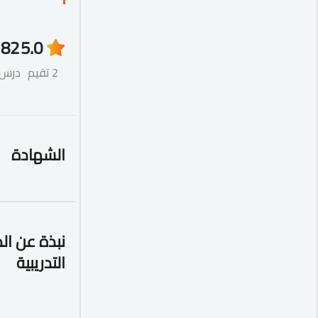
82
5.0
2 تقيم
درس
الشهادة
نبذة عن ال
التدريبية