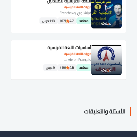
اللغه الفرنسية للمبتدئين
دورات اللغة الفرنسية
فرنشاوي Frenchawy
معتمد
4.7
(67)
113 درس
أساسيات اللغة الفرنسية
دورات اللغة الفرنسية
La vie en Français
معتمد
4.8
(19)
9 درس
الأسئلة والتعليقات