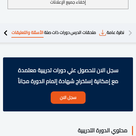
إخفاء جميع الإعلانات
دريبية
نظرة عامة
ملحقات الدرس
دورات ذات صلة
الأسئلة والتعليقات
سجل الان للحصول علي دورات تدريبية معتمدة
مع إمكانية إستخراج شهادة إتمام الدورة مجاناً
سجل الان
محتوي الدورة التدريبية