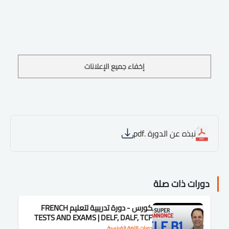
إخفاء جميع الإعلانات
نبذه عن الدورة .pdf
دورات ذات صلة
كورس - دورة تدريبية لتعليم FRENCH
TESTS AND EXAMS | DELF, DALF, TCF
دورات اللغة الفرنسية