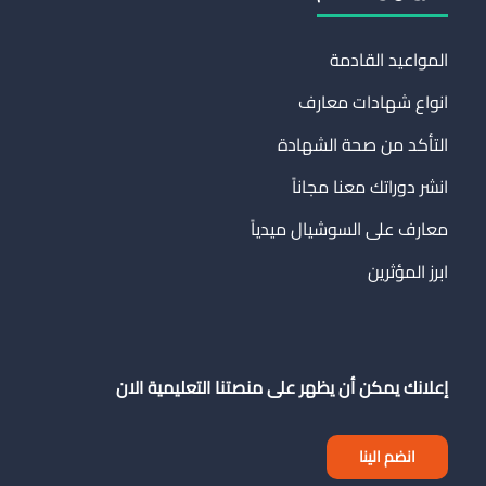
المواعيد القادمة
انواع شهادات معارف
التأكد من صحة الشهادة
انشر دوراتك معنا مجاناً
معارف على السوشيال ميدياً
ابرز المؤثرين
إعلانك يمكن أن يظهر على منصتنا التعليمية الان
انضم الينا