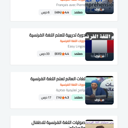
Français avec Pierre
معتمد
4.4
(484)
6 درس
دورة تدريبية لتعلم اللغة الفرنسية
دورات اللغة الفرنسية
Easy Lingos
معتمد
4.4
(835)
33 درس
لغات العالم تعلم اللغة الفرنسية
دورات اللغة الفرنسية
برامج تعليمية مصرية
معتمد
4.3
(14)
17 درس
صوتيات اللغة الفرنسية للاطفال
والمبتدئين