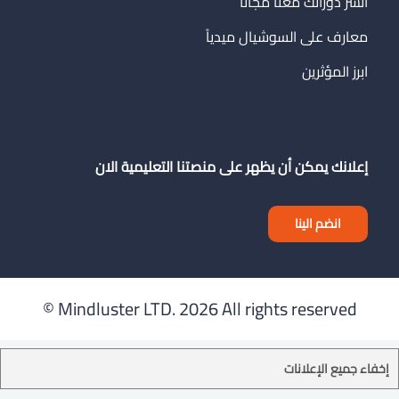
انشر دوراتك معنا مجاناً
معارف على السوشيال ميدياً
ابرز المؤثرين
إعلانك يمكن أن يظهر على منصتنا التعليمية الان
انضم الينا
Mindluster LTD.
2026 All rights reserved ©
إخفاء جميع الإعلانات