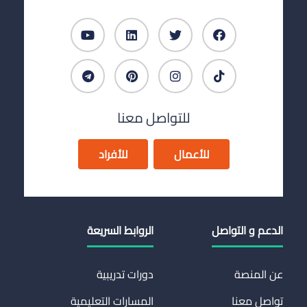
للتواصل معنا
للأعمال
للأفراد
الدعم و التواصل
الروابط السريعة
عن المنصة
دورات تدريبية
تواصل معنا
المسارات التعليمية