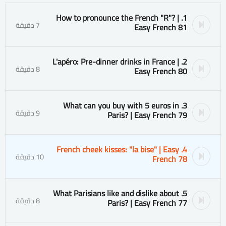
1. How to pronounce the French "R"? |
7 دقيقة
Easy French 81
2. L'apéro: Pre-dinner drinks in France |
8 دقيقة
Easy French 80
3. What can you buy with 5 euros in
9 دقيقة
Paris? | Easy French 79
4. French cheek kisses: "la bise" | Easy
10 دقيقة
French 78
5. What Parisians like and dislike about
8 دقيقة
Paris? | Easy French 77