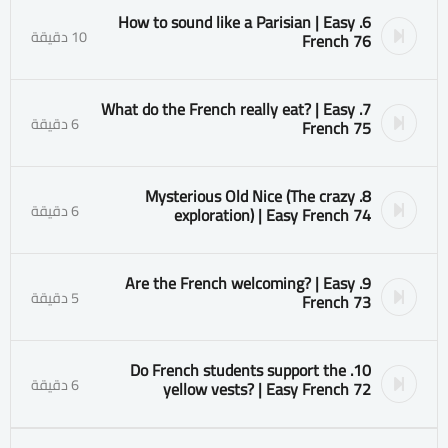
6. How to sound like a Parisian | Easy
10 دقيقة
French 76
7. What do the French really eat? | Easy
6 دقيقة
French 75
8. Mysterious Old Nice (The crazy
6 دقيقة
exploration) | Easy French 74
9. Are the French welcoming? | Easy
5 دقيقة
French 73
10. Do French students support the
6 دقيقة
yellow vests? | Easy French 72