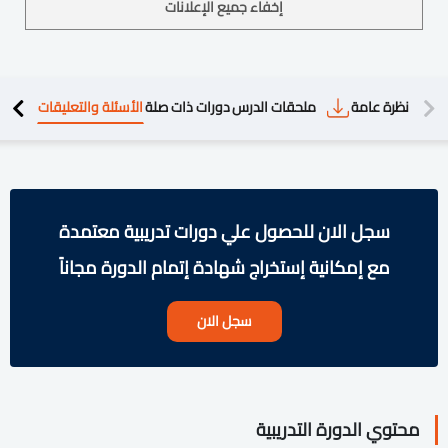
إخفاء جميع الإعلانات
دريبية
نظرة عامة
ملحقات الدرس
دورات ذات صلة
الأسئلة والتعليقات
سجل الان للحصول علي دورات تدريبية معتمدة
مع إمكانية إستخراج شهادة إتمام الدورة مجاناً
سجل الان
محتوي الدورة التدريبية