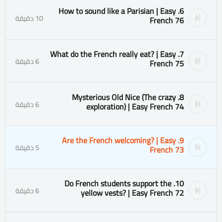
6. How to sound like a Parisian | Easy
10 دقيقة
French 76
7. What do the French really eat? | Easy
6 دقيقة
French 75
8. Mysterious Old Nice (The crazy
6 دقيقة
exploration) | Easy French 74
9. Are the French welcoming? | Easy
5 دقيقة
French 73
10. Do French students support the
6 دقيقة
yellow vests? | Easy French 72