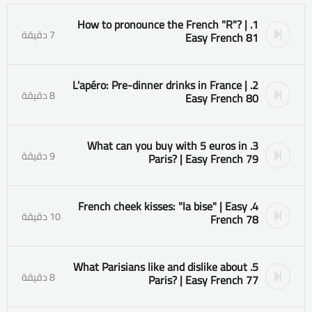
1. How to pronounce the French "R"? |
7 دقيقة
Easy French 81
2. L'apéro: Pre-dinner drinks in France |
8 دقيقة
Easy French 80
3. What can you buy with 5 euros in
9 دقيقة
Paris? | Easy French 79
4. French cheek kisses: "la bise" | Easy
10 دقيقة
French 78
5. What Parisians like and dislike about
8 دقيقة
Paris? | Easy French 77