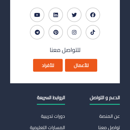
للتواصل معنا
للأعمال
للأفراد
الدعم و التواصل
الروابط السريعة
عن المنصة
دورات تدريبية
تواصل معنا
المسارات التعليمية