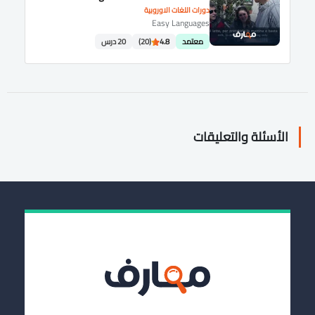
دورات اللغات الاوروبية
Easy Languages
معتمد
4.8
(20)
20 درس
الأسئلة والتعليقات