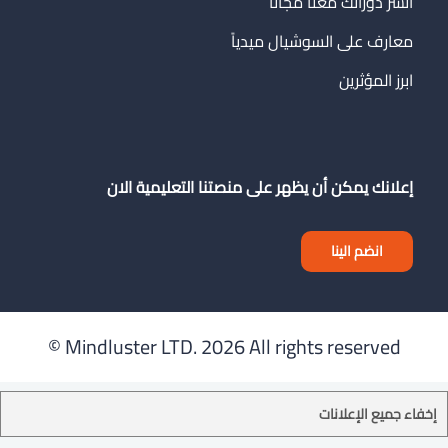
انشر دوراتك معنا مجاناً
معارف على السوشيال ميدياً
ابرز المؤثرين
إعلانك يمكن أن يظهر على منصتنا التعليمية الان
انضم الينا
Mindluster LTD.
2026 All rights reserved ©
إخفاء جميع الإعلانات