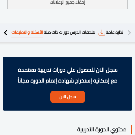
إخفاء جميع الإعلانات
دريبية
نظرة عامة
ملحقات الدرس
دورات ذات صلة
الأسئلة والتعليقات
سجل الان للحصول علي دورات تدريبية معتمدة
مع إمكانية إستخراج شهادة إتمام الدورة مجاناً
سجل الان
محتوي الدورة التدريبية