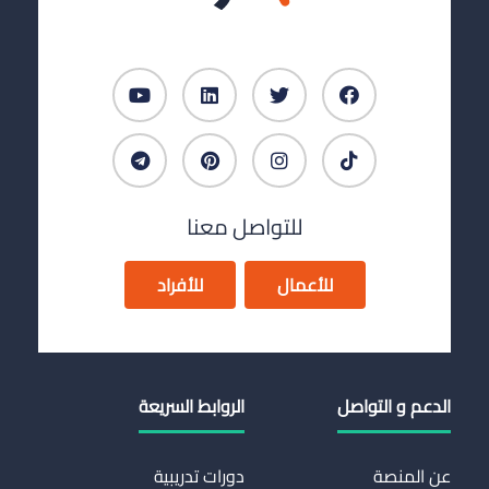
للتواصل معنا
للأعمال
للأفراد
الدعم و التواصل
الروابط السريعة
عن المنصة
دورات تدريبية