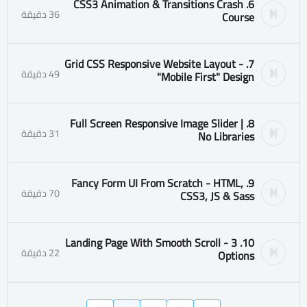
6. CSS3 Animation & Transitions Crash
36 دقيقة
Course
7. Grid CSS Responsive Website Layout -
49 دقيقة
"Mobile First" Design
8. Full Screen Responsive Image Slider |
31 دقيقة
No Libraries
9. Fancy Form UI From Scratch - HTML,
70 دقيقة
CSS3, JS & Sass
10. Landing Page With Smooth Scroll - 3
22 دقيقة
Options