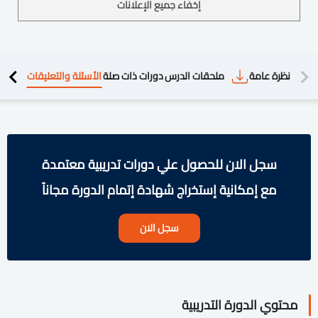
إخفاء جميع الإعلانات
دريبية
نظرة عامة
ملحقات الدرس
دورات ذات صلة
الأسئلة والتعليقات
سجل الان للحصول علي دورات تدريبية معتمدة
مع إمكانية إستخراج شهادة إتمام الدورة مجاناً
سجل الان
محتوي الدورة التدريبية