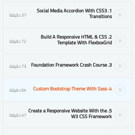
1. Social Media Accordion With CSS3
37 دقيقة
Transitions
2. Build A Responsive HTML & CSS
72 دقيقة
Template With FlexboxGrid
3. Foundation Framework Crash Course
73 دقيقة
4. Custom Bootstrap Theme With Sass
64 دقيقة
5. Create a Responsive Website With the
47 دقيقة
W3 CSS Framework