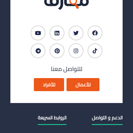
للتواصل معنا
للأعمال
للأفراد
الدعم و التواصل
الروابط السريعة