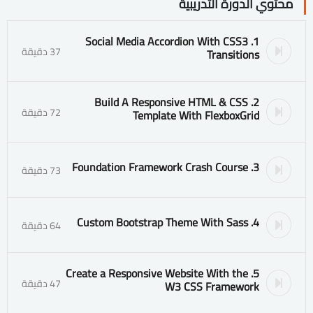
محتوي الدورة التدريبية
1. Social Media Accordion With CSS3
37 دقيقة
Transitions
2. Build A Responsive HTML & CSS
72 دقيقة
Template With FlexboxGrid
3. Foundation Framework Crash Course
73 دقيقة
4. Custom Bootstrap Theme With Sass
64 دقيقة
5. Create a Responsive Website With the
47 دقيقة
W3 CSS Framework