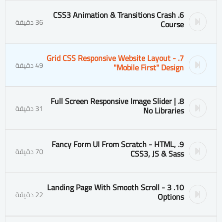
6. CSS3 Animation & Transitions Crash
36 دقيقة
Course
7. Grid CSS Responsive Website Layout -
49 دقيقة
"Mobile First" Design
8. Full Screen Responsive Image Slider |
31 دقيقة
No Libraries
9. Fancy Form UI From Scratch - HTML,
70 دقيقة
CSS3, JS & Sass
10. Landing Page With Smooth Scroll - 3
22 دقيقة
Options