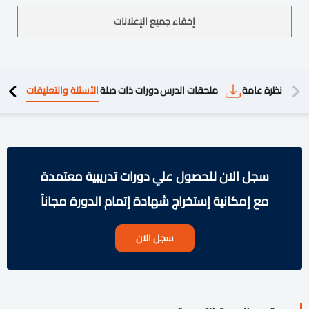
إخفاء جميع الإعلانات
دريبية
نظرة عامة
ملحقات الدرس
دورات ذات صلة
الأسئلة والتعليقات
سجل الان للحصول علي دورات تدريبية معتمدة
مع إمكانية إستخراج شهادة إتمام الدورة مجاناً
سجل الان