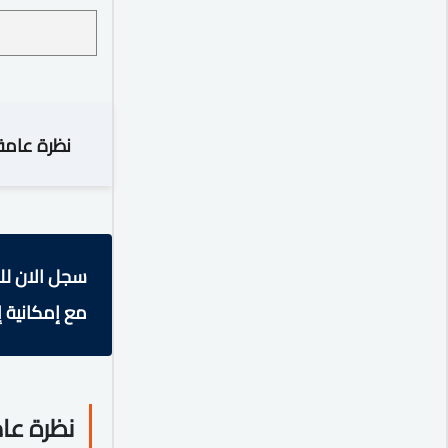
نظرة عامة
سجل الان لل
مع إمكانية إ
نظرة عا