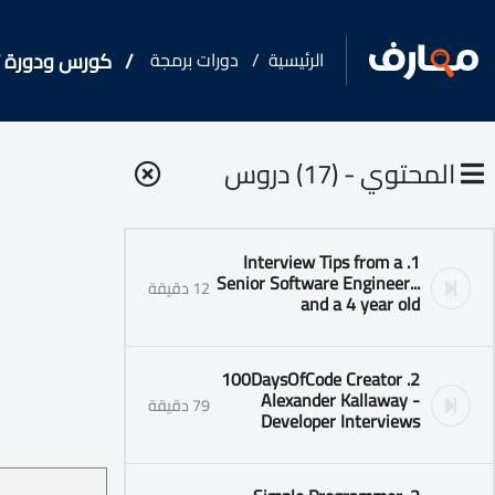
الرئيسية
دورات برمجة
كورس ودورة تدريبية فى ws
المحتوي - (17) دروس
1. Interview Tips from a
Senior Software Engineer...
12 دقيقة
and a 4 year old
2. 100DaysOfCode Creator
Alexander Kallaway -
79 دقيقة
Developer Interviews