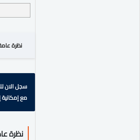
نظرة عامة
سجل الان لل
مع إمكانية إ
نظرة عا