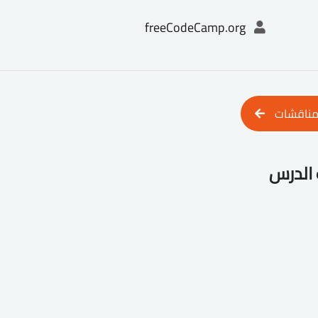
freeCodeCamp.org
مناقشات
الدرس