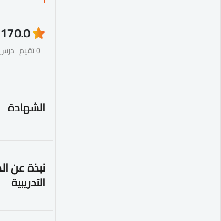
17
0.0
0 تقيم
درس
الشهادة
نبذة عن ال
التدريبية