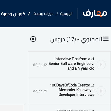
الرئيسية
دورات برمجة
كورس ودورة تدريبية فى ws
المحتوي - (17) دروس
1. Interview Tips from a
Senior Software Engineer...
12 دقيقة
and a 4 year old
2. 100DaysOfCode Creator
Alexander Kallaway -
79 دقيقة
Developer Interviews