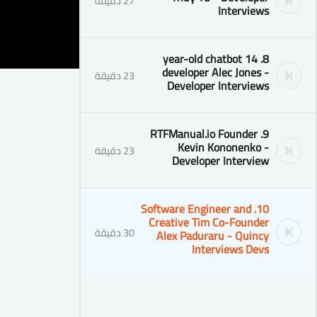
27 دقيقة
Interviews
8. 14 year-old chatbot
developer Alec Jones -
23 دقيقة
Developer Interviews
9. RTFManual.io Founder
Kevin Kononenko -
23 دقيقة
Developer Interview
10. Software Engineer and
Creative Tim Co-Founder
30 دقيقة
Alex Paduraru - Quincy
Interviews Devs