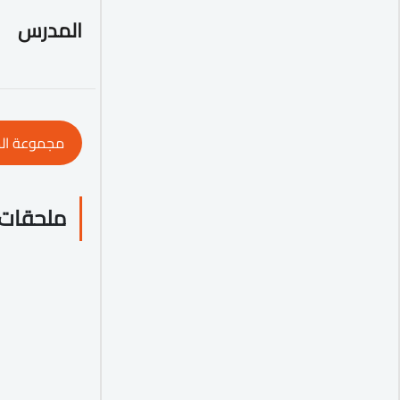
المدرس
مجموعة ال
ملحقات 