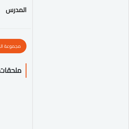
المدرس
مجموعة ال
ملحقات 