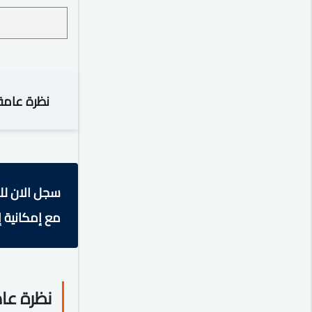
نظرة عامة
سجل الان لل
مع إمكانية إ
نظرة عا