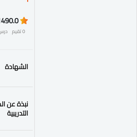
149
0.0
0 تقيم
درس
الشهادة
نبذة عن ال
التدريبية