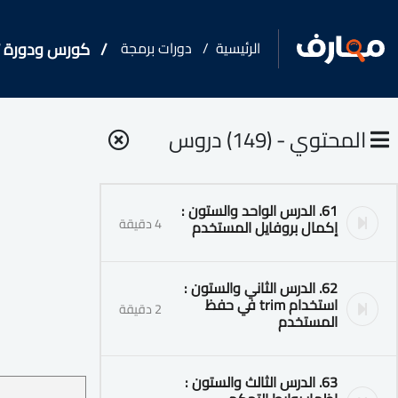
الرئيسية
دورات برمجة
كورس ودورة تد
المحتوي - (149) دروس
61. الدرس الواحد والستون :
4 دقيقة
إكمال بروفايل المستخدم
62. الدرس الثاني والستون :
استخدام trim في حفظ
2 دقيقة
المستخدم
63. الدرس الثالث والستون :