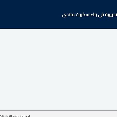
ريبية فى بناء سكربت منتدى
إخفاء جميع الإعلانات