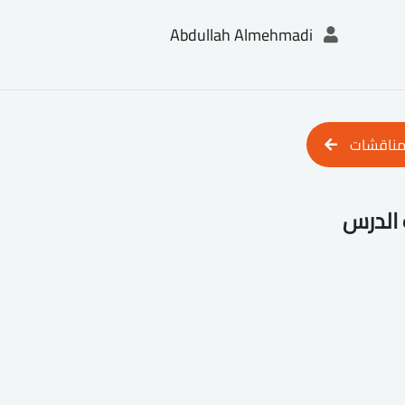
Abdullah Almehmadi
مناقشات
الدرس