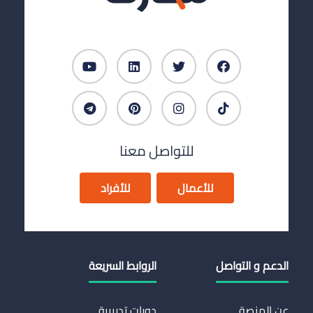
للتواصل معنا
للأعمال
للأفراد
الدعم و التواصل
الروابط السريعة
عن المنصة
دورات تدريبية