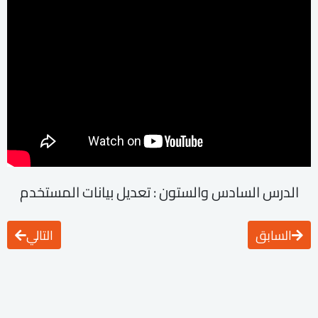
الدرس السادس والستون : تعديل بيانات المستخدم
السابق
التالي