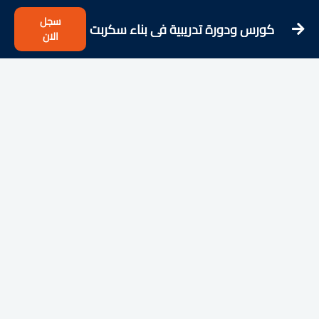
سجل
كورس ودورة تدريبية فى بناء سكربت
الان
منتدى