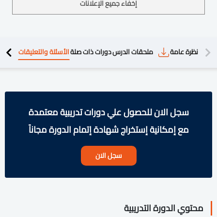
إخفاء جميع الإعلانات
دريبية
نظرة عامة
ملحقات الدرس
دورات ذات صلة
الأسئلة والتعليقات
سجل الان للحصول علي دورات تدريبية معتمدة
مع إمكانية إستخراج شهادة إتمام الدورة مجاناً
سجل الان
محتوي الدورة التدريبية