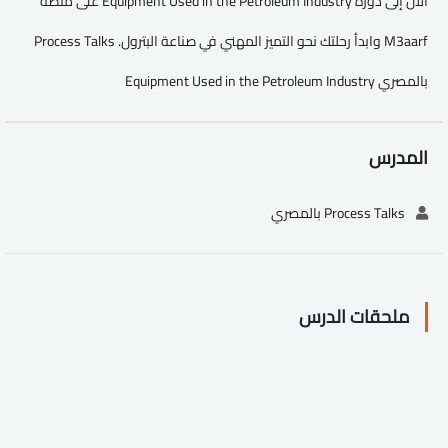
الآن إلى دورة Equipment Used in the Petroleum Industry على منصة
M3aarf وابدأ رحلتك نحو التميز المهني في صناعة البترول. Process Talks
بالمصري Equipment Used in the Petroleum Industry
المدرس
Process Talks بالمصري
ملحقات الدرس