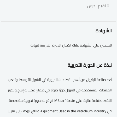
0 تقيم
درس
الشهادة
للحصول علي الشهادة عليك اكمال الدورة التدريبية لنهاية
نبذة عن الدورة التدريبية
تُعد صناعة البترول من أهم القطاعات الحيوية في الشرق الأوسط، وتلعب
المعدات المستخدمة في البترول دورًا حيويًا في ضمان عمليات إنتاج وتكرير
النفط بكفاءة عالية. على منصة M3aarf، نوفر لك دورة تدريبية متخصصة
في Equipment Used in the Petroleum Industry، والتي تهدف إلى تعزيز