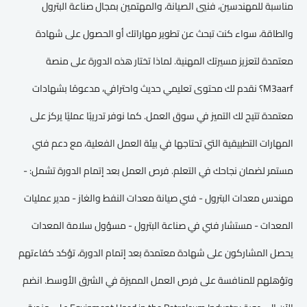
مناسبة للمهندسين، فنيي الصيانة، والمهتمين بمجال صناعة البترول
والطاقة، سواء كنت تبحث عن تطوير مهاراتك أو الحصول على شهادة
معتمدة لتعزيز مسيرتك المهنية. لماذا تختار هذه الدورة على منصة
M3aarf؟ نقدم لك محتوى تعليمي حديث واحترافي، مدعومًا بشهادات
معتمدة تتيح لك التميز في سوق العمل. كما نوفر تدريبًا عمليًا يركز على
المهارات التطبيقية التي تحتاجها في بيئة العمل الفعلية، مع دعم فني
مستمر لضمان نجاحك في التعلم. فرص العمل بعد إتمام الدورة تشمل: -
مهندس معدات البترول - فني صيانة معدات النفط والغاز - مدير عمليات
المعدات - مستشار فني في صناعة البترول - مسؤول سلامة المعدات
يحصل المشاركون على شهادة معتمدة بعد إتمام الدورة، تؤكد كفاءتهم
وتؤهلهم للمنافسة على فرص العمل المميزة في الشرق الأوسط. انضم