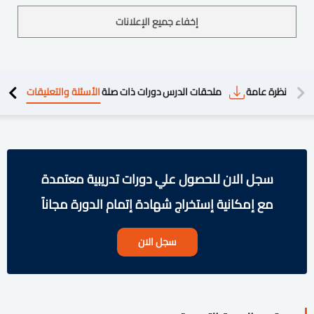
إخفاء جميع الإعلانات
دريبية
نظرة عامة
ملحقات الدرس
دورات ذات صلة
الأسئلة والتعليقات
سجل الان للحصول علي دورات تدريبية معتمدة
مع إمكانية إستخراج شهادة إتمام الدورة مجاناً
سجل الان