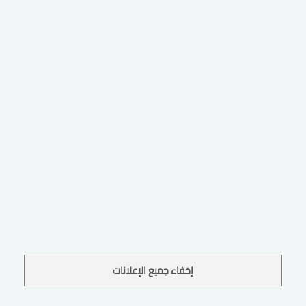
إخفاء جميع الإعلانات