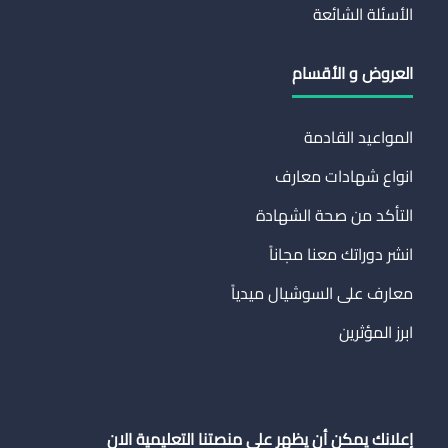
الأسئلة الشائعة
العروض و الأقسام
المواعيد القادمة
انواع شهادات معارف
التأكد من صحة الشهادة
انشر دوراتك معنا مجاناً
معارف على السوشيال ميدياً
ابرز المؤثرين
إعلانك يمكن أن يظهر على منصتنا التعليمية الان