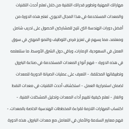
مهاراتك المهنية وتطوير قدراتك التقنية من خلال تعلم أحدث التقنيات
والمعدات المستخدمة في هذا المجال الحيوي. تعتبر هذه الدورة من
أفضل دورات الهندسة التي تتيح للمشاركين الحصول على تدريب شامل
ومعتمد، مما يسهم في تعزيز فرص التوظيف والنمو المهني في سوق
العمل في السعودية، الإمارات، وباقي دول الشرق الأوسط. ما ستتعلمه
في هذه الدورة: - فهم أنواع المعدات المستخدمة في صناعة البترول
وتطبيقاتها المختلفة. - التعرف على عمليات الصيانة الدورية للمعدات
لضمان استمرارية العمل. - استكشاف أحدث التقنيات في معدات النفط
والغاز. - تعلم كيفية تقييم أداء المعدات وتحليل المشكلات الفنية. -
اكتساب المهارات اللازمة لقراءة المخططات الهندسية الخاصة بالمعدات. -
فهم معايير السلامة والأمان في التعامل مع معدات البترول. هذه الدورة