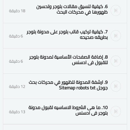
6. كيفية تنسيق مقالات بلوجر وتحسين
18 دقيقة
ظهورها في محركات البحث
7. كيفية تركيب قالب بلوجر على مدونة بلوجر
6 دقيقة
بطريقه صحيحه
8. إضافة الصفحات الأساسية لمدونة بلوجر
6 دقيقة
للقبول فى ادسنس
9. ارشفة المدونة للظهور في محركات بحث
12 دقيقة
جوجل Sitemap robots txt
10. ما هى الشروط الاساسيه لقبول مدونة
13 دقيقة
بلوجر فى ادسنس