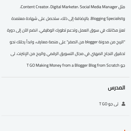
مثل Content Creator، Digital Marketer، Social Media Manager،
وBlogging Specialist. بالإضافة إلى ذلك، ستحصل على شهادة معتمدة
تعزز مكانتك في سوق العمل وتدعم تطورك الوظيفي. انضم الآن إلى دورة
"الربح من مدونة blogger من الصفر" على منصة معارف، وابدأ رحلتك نحو
تحقيق النجاح المهني في مجال التسويق الرقمي والربح من الإنترنت. تى
جو T GO Making Money from a Blogger Blog from Scratch
المدرس
تى جو T GO