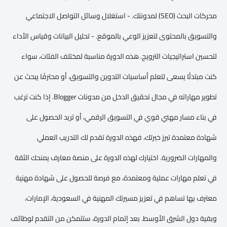
محركات البحث (SEO) لمدونتك. - استغلال وسائل التواصل الاجتماعي
والتسويق بالمحتوى لتعزيز الوعي بالموقع. - تحليل البيانات وقياس الأداء
لتحسين استراتيجيات الترويج. هذه الدورة مناسبة لمختلف الفئات، سواء
كنت مبتدئًا يسعى لتعلم أساسيات التدوين والتسويق، أو محترفًا يبحث عن
تطوير مهاراته في مجال تحقيق الدخل من مدونات Blogger. إذا كنت ترغب
في بناء مسار مهني قوي في التسويق الرقمي، أو تريد الحصول على
شهادة معتمدة تبرز خبرتك، فهذه الدورة تقدم لك التدريب العملي
والمهارات الضرورية. اختيارك لهذه الدورة على منصة معارف يمنحك الثقة
في تعلم مهارات عملية ومعتمدة، مع فرصة للحصول على شهادة مهنية
معترف بها تساهم في تعزيز مسيرتك المهنية في السعودية، الإمارات،
وبقية دول الشرق الأوسط. بعد إتمام الدورة، ستتمكن من التقدم لوظائف