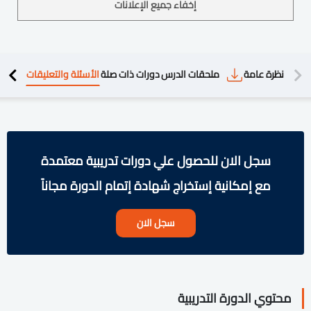
إخفاء جميع الإعلانات
دريبية
نظرة عامة
ملحقات الدرس
دورات ذات صلة
الأسئلة والتعليقات
سجل الان للحصول علي دورات تدريبية معتمدة
مع إمكانية إستخراج شهادة إتمام الدورة مجاناً
سجل الان
محتوي الدورة التدريبية