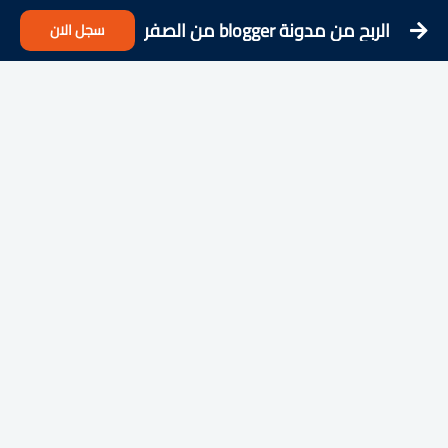
الربح من مدونة blogger من الصفر
سجل الان