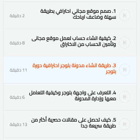
1. صمم موقع مجاني احترافي بطريقة
2 دقيقة
سهلة وضاعف ارباحك
2. كيفية انشاء حساب لعمل موقع مجانى
8 دقيقة
وتأمين الحساب من الاختراق
3. طريقة انشاء مدونة بلوجر احترافية دورة
11 دقيقة
بلوجر
4. التعرف على واجهة بلوجر وكيفية التعامل
6 دقيقة
معها وإدارة المدونة
5. كيف تحصل على مقالات حصرية أكثر من
13 دقيقة
طريقة سريعة جدا