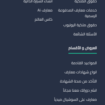
حقوق الملكية
انشاء السيرة الذاتية
خدمات معارف المدفوعة
معارف Ai
الرسمية
كاس العالم
حقوق ملكية اليوتيوب
الأسئلة الشائعة
العروض و الأقسام
المواعيد القادمة
انواع شهادات معارف
التأكد من صحة الشهادة
انشر دوراتك معنا مجاناً
معارف على السوشيال ميدياً