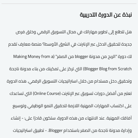
نبذة عن الدورة التدريبية
هل تتطلع إلى تطوير مهاراتك في مجال التسويق الرقمي وخلق فرص
جديدة لتحقيق الدخل عبر الإنترنت في الشرق الأوسط؟ منصة معارف تقدم
لك دورة "الربح من مدونة blogger من الصفر" (Making Money from a
Blogger Blog from Scratch) التي تركز على تمكينك من بناء مدونة ناجحة
وتحقيق دخل مستدام من خلال استراتيجيات التسويق الرقمي. هذه الدورة
تعتبر من أفضل دورات تسويق عبر الإنترنت (Online Course) التي تساعدك
على اكتساب المهارات المهنية اللازمة لتحقيق النمو الوظيفي وتوسيع
آفاقك المهنية. عند الانتهاء من هذه الدورة، ستكون قادرًا على: - إنشاء
وإدارة مدونة ناجحة من الصفر باستخدام Blogger. - تطبيق استراتيجيات