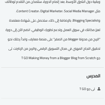
وبقية دول الشرق الأوسط. بعد إتمام الدورة، ستتمكن من التقدم لوظائف
مثل Content Creator، Digital Marketer، Social Media Manager،
وBlogging Specialist. بالإضافة إلى ذلك، ستحصل على شهادة معتمدة
تعزز مكانتك في سوق العمل وتدعم تطورك الوظيفي. انضم الآن إلى دورة
"الربح من مدونة blogger من الصفر" على منصة معارف، وابدأ رحلتك نحو
تحقيق النجاح المهني في مجال التسويق الرقمي والربح من الإنترنت. تى
جو T GO Making Money from a Blogger Blog from Scratch
المدرس
تى جو T GO