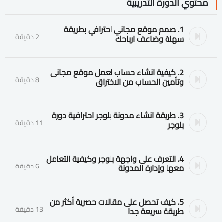
محتوي الدورة التدريبية
1. صمم موقع مجاني احترافي بطريقة
2 دقيقة
سهلة وضاعف ارباحك
2. كيفية انشاء حساب لعمل موقع مجانى
8 دقيقة
وتأمين الحساب من الاختراق
3. طريقة انشاء مدونة بلوجر احترافية دورة
11 دقيقة
بلوجر
4. التعرف على واجهة بلوجر وكيفية التعامل
6 دقيقة
معها وإدارة المدونة
5. كيف تحصل على مقالات حصرية أكثر من
13 دقيقة
طريقة سريعة جدا