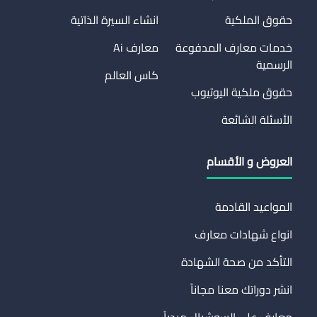
حقوق الملكية
انشاء السيرة الذاتية
خدمات معارف المدفوعة
معارف Ai
الرسمية
كاس العالم
حقوق ملكية اليوتيوب
الأسئلة الشائعة
العروض و الأقسام
المواعيد القادمة
انواع شهادات معارف
التأكد من صحة الشهادة
انشر دوراتك معنا مجاناً
معارف على السوشيال ميدياً