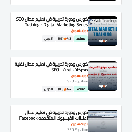
كورس ودورة تدريبية في تعليم مجال SEO
Training - Digital Marketing Series
دورات تسويق
معتمد
4.3
(86)
5 درس
كورس ودورة تدريبية في تعليم مجال تقنية
محركات البحث - SEO
دورات تسويق
SEO Equation
معتمد
4.4
(80)
8 درس
كورس ودورة تدريبية في تعليم مجال
اعلانات الفيسبوك المتقدمه Facebook
advanced ads
دورات تسويق
SEO Equation