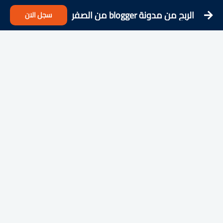
الربح من مدونة blogger من الصفر
سجل الان