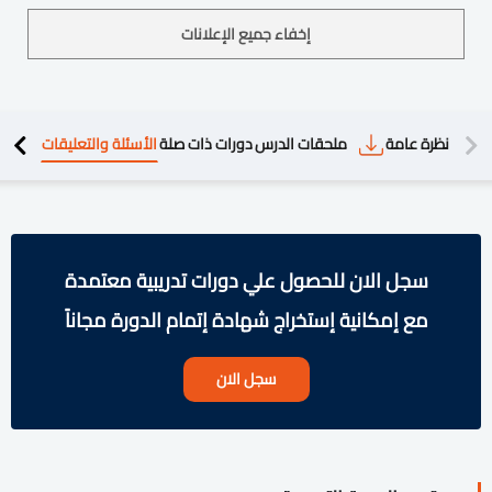
إخفاء جميع الإعلانات
دريبية
نظرة عامة
ملحقات الدرس
دورات ذات صلة
الأسئلة والتعليقات
سجل الان للحصول علي دورات تدريبية معتمدة
مع إمكانية إستخراج شهادة إتمام الدورة مجاناً
سجل الان