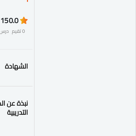
15
0.0
0 تقيم
درس
الشهادة
نبذة عن ال
التدريبية