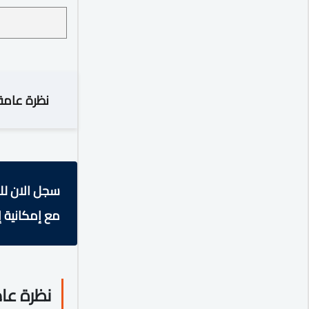
نظرة عامة
سجل الان لل
مع إمكانية إ
نظرة عا