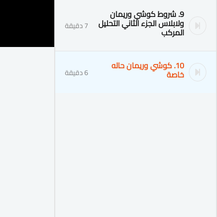
9. شروط كوشي وريمان
ولابلاس الجزء الثاني التحليل
7 دقيقة
المركب
10. كوشي وريمان حاله
6 دقيقة
خاصة