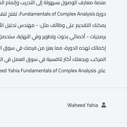
منصة معارف الوصول بسهولة إلى التدريب وإتمام الد
دورة plex Analysis
يمكنك التقديم على وظائف مثل: - مهندس تحليل الأ
إكمالك لهذه الدورة، مما يعزز من فرصك في سوق ال
المركب، ويجعلك أكثر تنافسية في سوق العمل في ال
عام. Waheed Yahia Fundamentals of Complex Analysis
Waheed Yahia