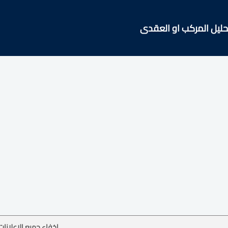
حليل المركب او العقدى
إخفاء جميع الإعلانات