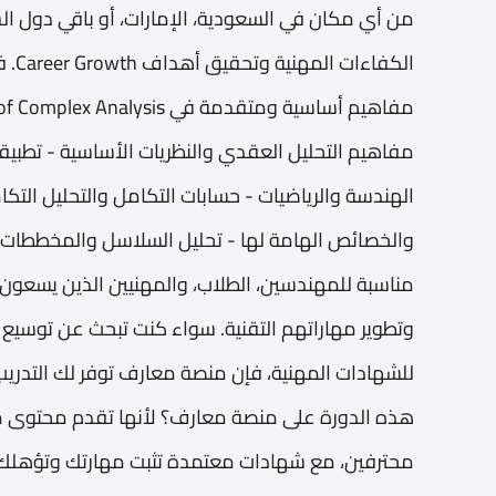
من أي مكان في السعودية، الإمارات، أو باقي دول ا
الكفا
مفاهيم التحليل العقدي والنظريات الأساسية - تطبيق
الهندسة والرياضيات - حسابات التكامل والتحليل التكا
والخصائص الهامة لها - تحليل السلاسل والمخططات 
مناسبة للمهندسين، الطلاب، والمهنيين الذين يسعون 
وتطوير مهاراتهم التقنية. سواء كنت تبحث عن توسيع
للشهادات المهنية، فإن منصة معارف توفر لك التدريب 
هذه الدورة على منصة معارف؟ لأنها تقدم محتوى
محترفين، مع شهادات معتمدة تثبت مهارتك وتؤهلك ل