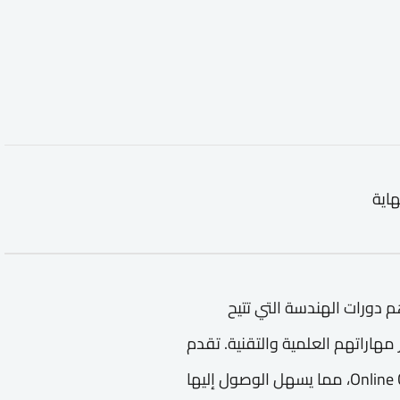
هاية
 دورات الهندسة التي تتيح
هاراتهم العلمية والتقنية. تقدم
منصة معارف هذه الدورة بشكل احترافي عبر Online Course، مما يسهل الوصول إليها