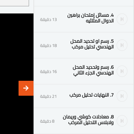
4. مسائل إمتحان براهين
13 دقيقة
الدوال المثلثيه
5. رسم او تحديد المحل
18 دقيقة
الهندسي تحليل مركب
6. رسم وتحديد المحل
16 دقيقة
الهندسي الجزء الثاني
7. النهايات تحليل مركب
21 دقيقة
8. معادلات كوشي وريمان
8 دقيقة
ولابلاس التحليل المركب