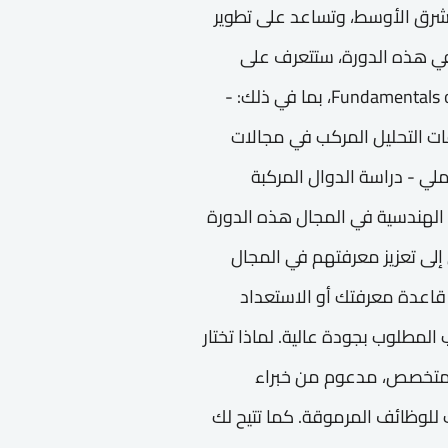
لشرق الأوسط، وتساعد على تطوير
ءات المهنية وتحقيق أهداف Career Growth. في هذه الدورة، ستتعرف على
مفاهيم أساسية ومتقدمة في Fundamentals of Complex Analysis، بما في ذلك: -
ات التحليل المركب في مجالات
ملي - دراسة الدوال المركبة
الهندسية في المجال هذه الدورة
إلى تعزيز معرفتهم في المجال
 قاعدة معرفتك أو الاستعداد
المطلوب بجودة عالية. لماذا تختار
 متخصص، مدعوم من خبراء
لوظائف المرموقة. كما تتيح لك