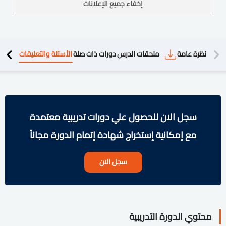
إخفاء جميع الإعلانات
دريبية
نظرة عامة
ملحقات الدرس
دورات ذات صلة
الأسئلة والتعليقات
سجل الان للحصول علي دورات تدريبية معتمدة
مع إمكانية إستخراج شهادة إتمام الدورة مجاناً
سجل الان
محتوي الدورة التدريبية