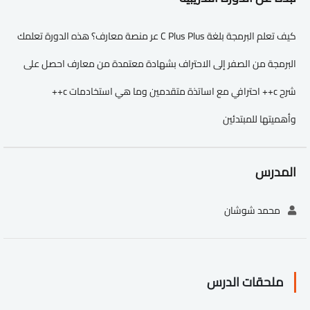
كيف تعلم البرمجة بلغة C Plus Plus عر منصة معارف؟ هذه الدورة تعلمك
البرمجة من الصفر إلى الاحتراف بشهادة معتمدة من معارف احصل على
شرح c++ احترافي مع اساتذة متقدمين وما هي استخادمات c++
وأهميتها للمبتدئين
المدرس
محمد شوشان
ملحقات الدرس