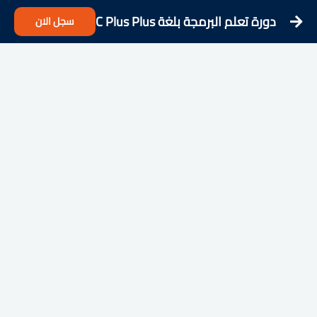
دورة تعلم البرمجة بلغة C Plus Plus
سجل الان