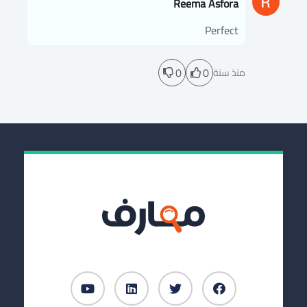
Reema Asfora
Perfect
0
0
منذ سنة