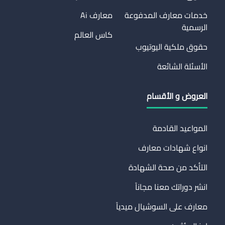
خدمات معارف المدفوعة
معارف Ai
الرسمية
كاس العالم
حقوق ملكية اليوتيوب
الأسئلة الشائعة
العروض و الأقسام
المواعيد القادمة
انواع شهادات معارف
التأكد من صحة الشهادة
انشر دوراتك معنا مجاناً
معارف على السوشيال ميدياً