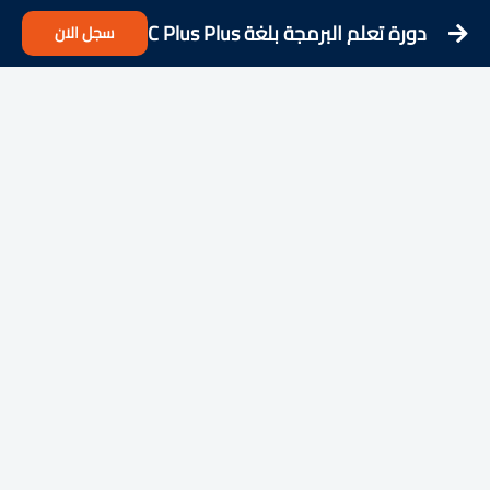
دورة تعلم البرمجة بلغة C Plus Plus
سجل الان