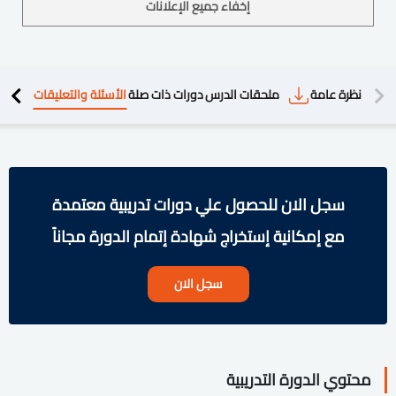
إخفاء جميع الإعلانات
دريبية
نظرة عامة
ملحقات الدرس
دورات ذات صلة
الأسئلة والتعليقات
سجل الان للحصول علي دورات تدريبية معتمدة
مع إمكانية إستخراج شهادة إتمام الدورة مجاناً
سجل الان
محتوي الدورة التدريبية