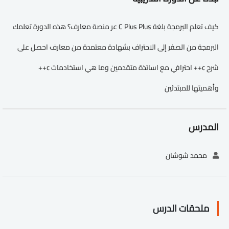
كيف تعلم البرمجة بلغة C Plus Plus عر منصة معارف؟ هذه الدورة تعلمك
البرمجة من الصفر إلى الاحتراف بشهادة معتمدة من معارف احصل على
شرح c++ احترافي مع اساتذة متقدمين وما هي استخادمات c++
وأهميتها للمبتدئين
المدرس
محمد شوشان
ملحقات الدرس