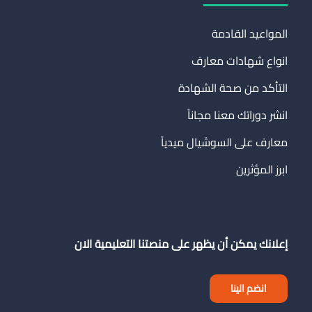
المواعيد القادمة
انواع شهادات معارف
التأكد من صحة الشهادة
انشر دوراتك معنا مجاناً
معارف على السوشيال ميدياً
ابرز المؤثرين
إعلانك يمكن أن يظهر على منصتنا التعليمية الان
انضم الينا