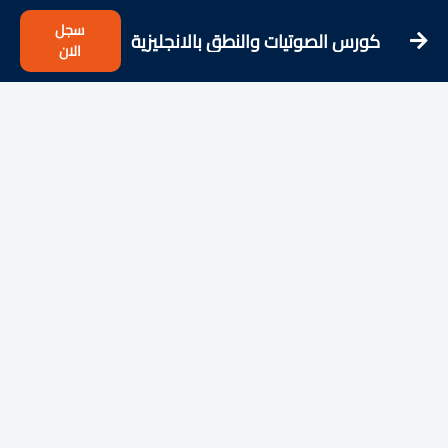
سجل
كورس الصوتيات والنطق بالانجليزية
الان
للمبتدئ