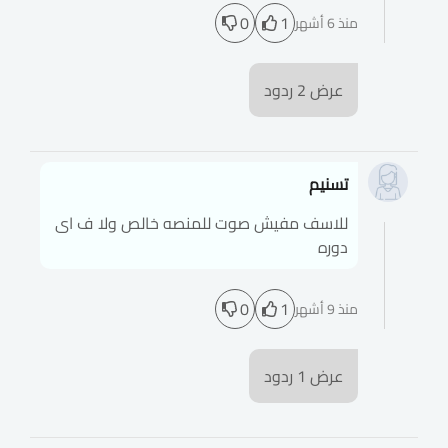
0
1
منذ 6 أشهر
عرض
2
ردود
تسنيم
للاسف مفيش صوت للمنصه خالص ولا ف اى
دوره
0
1
منذ 9 أشهر
عرض
1
ردود