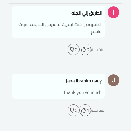
الطريق إلي الجنه
المفروض كنت ابتديت بتاسيس الحروف صوت
واسم
0
0
منذ سنة
Jana Ibrahim nady
Thank you so much
0
1
منذ سنة