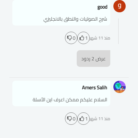
good
شرح الصوتيات والنطق بالانجليزي
0
1
منذ 11 شهر
عرض
2
ردود
Amers Salih
السلام عليكم ممكن اعرف اين الأسلة
0
1
منذ 11 شهر