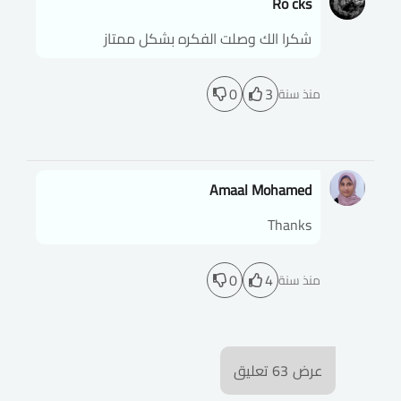
Ro cks
شكرا الك وصلت الفكره بشكل ممتاز
0
3
منذ سنة
Amaal Mohamed
Thanks
0
4
منذ سنة
عرض
63
تعليق