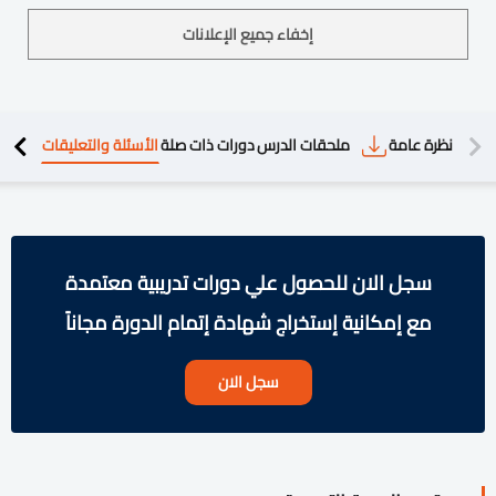
إخفاء جميع الإعلانات
دريبية
نظرة عامة
ملحقات الدرس
دورات ذات صلة
الأسئلة والتعليقات
سجل الان للحصول علي دورات تدريبية معتمدة
مع إمكانية إستخراج شهادة إتمام الدورة مجاناً
سجل الان