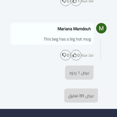
0
1
منذ سنة
Mariana Mamdouh
This beg has a big hot mug
0
0
منذ سنة
عرض
1
ردود
عرض
89
تعليق