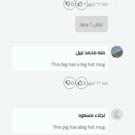
0
1
منذ 11 شهر
عرض
1
ردود
منه محمد نبيل
This big has a big hot mug
0
2
منذ 11 شهر
نجلاء مسعود
This pig has abig hot mug