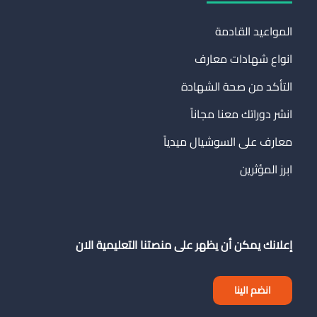
المواعيد القادمة
انواع شهادات معارف
التأكد من صحة الشهادة
انشر دوراتك معنا مجاناً
معارف على السوشيال ميدياً
ابرز المؤثرين
إعلانك يمكن أن يظهر على منصتنا التعليمية الان
انضم الينا