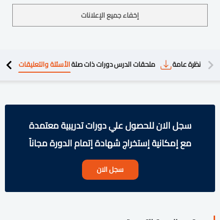
إخفاء جميع الإعلانات
دريبية
نظرة عامة
ملحقات الدرس
دورات ذات صلة
الأسئلة والتعليقات
سجل الان للحصول علي دورات تدريبية معتمدة
مع إمكانية إستخراج شهادة إتمام الدورة مجاناً
سجل الان