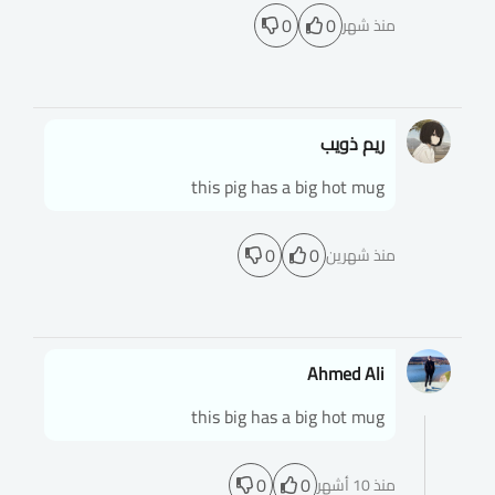
0
0
منذ شهر
ريم ذويب
this pig has a big hot mug
0
0
منذ شهرين
Ahmed Ali
this big has a big hot mug
0
0
منذ 10 أشهر