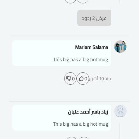
عرض
2
ردود
Mariam Salama
This big has a big hot mug
0
0
منذ 10 أشهر
زياد ياسر أحمد عليان
This big has a big hot mug