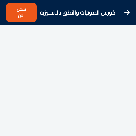
سجل
كورس الصوتيات والنطق بالانجليزية
الان
للمبتدئ