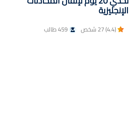
تحدي 20 يوم لإتقان المحادثات
الإنجليزية
(4.4) 27 شخص
459 طالب