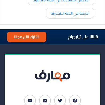
الازمنه في اللغه الانجليزيه
قناتنا على تيليجرام
اشترك الآن مجانا