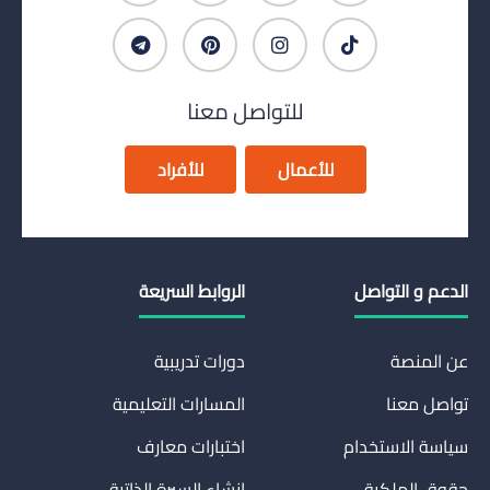
للتواصل معنا
للأعمال
للأفراد
الدعم و التواصل
الروابط السريعة
عن المنصة
دورات تدريبية
تواصل معنا
المسارات التعليمية
سياسة الاستخدام
اختبارات معارف
حقوق الملكية
انشاء السيرة الذاتية