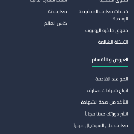
خدمات معارف المدفوعة
معارف Ai
الرسمية
كاس العالم
حقوق ملكية اليوتيوب
الأسئلة الشائعة
العروض و الأقسام
المواعيد القادمة
انواع شهادات معارف
التأكد من صحة الشهادة
انشر دوراتك معنا مجاناً
معارف على السوشيال ميدياً