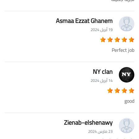
Asmaa Ezzat Ghanem
19 أبريل 2024
Perfect job
NY clan
14 أبريل 2024
good
Zienab-elshenawy
23 مارس 2024