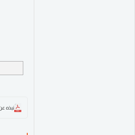
نبذه عن 