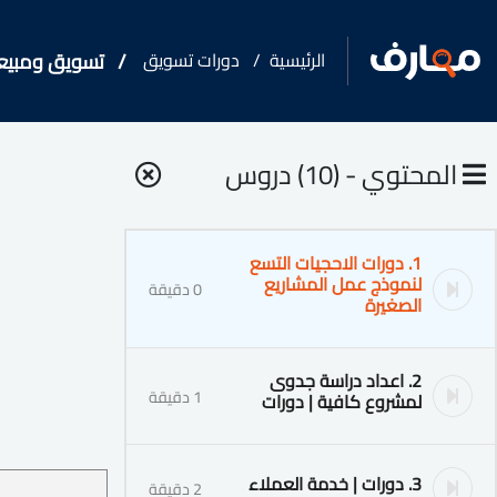
الرئيسية
دورات تسويق
تسويق ومبيعا
المحتوي - (10) دروس
1. دورات الاحجيات التسع
لنموذج عمل المشاريع
0 دقيقة
الصغيرة
2. اعداد دراسة جدوى
1 دقيقة
لمشروع كافية | دورات
3. دورات | خدمة العملاء
2 دقيقة