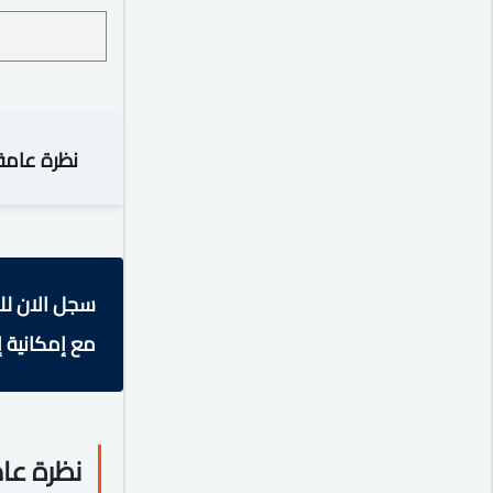
نظرة عامة
سجل الان لل
مع إمكانية إ
نظرة عا