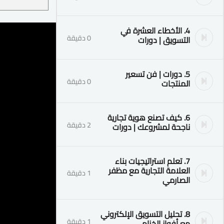
4. الأخطاء العشرة في
0 دقيقة
التسويق | دورات
5. دورات | فن تسعير
0 دقيقة
المنتجات
6. كيف تصنع هوية تجارية
2 دقيقة
ناجحة لمشروعك | دورات
7. تعلم استراتيجيات بناء
العلامة التجارية مع مظفر
1 دقيقة
الصارمي
8. تحليل التسويق الإلكتروني
1 دقيقة
مع أفواز الخزام