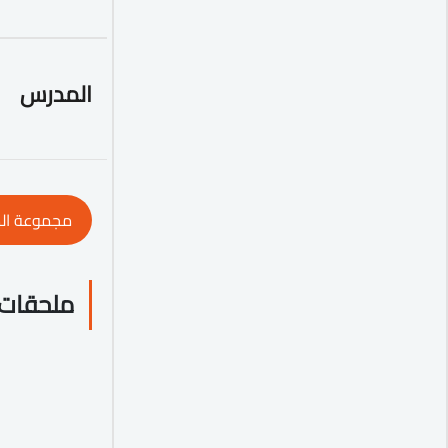
المدرس
مجموعة ال
ملحقات 