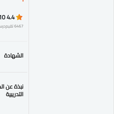
10
4.4
6467 تقيم
درس
الشهادة
نبذة عن ال
التدريبية