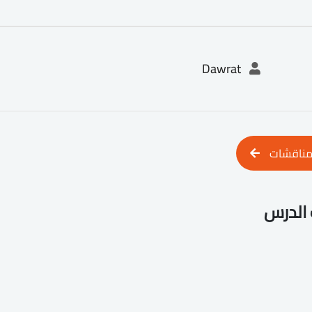
Dawrat
مناقشات
الدرس