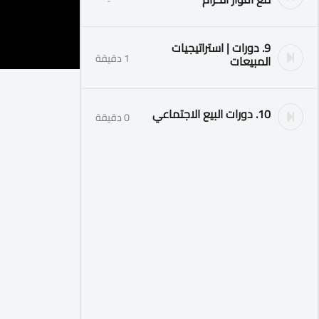
9. دورات | استراتيجيات
1 دقيقة
المبيعات
10. دورات البيع الاجتماعي
0 دقيقة