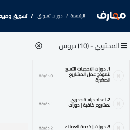
الرئيسية
دورات تسويق
تسويق ومبيعا
المحتوي - (10) دروس
1. دورات الاحجيات التسع
لنموذج عمل المشاريع
0 دقيقة
الصغيرة
2. اعداد دراسة جدوى
1 دقيقة
لمشروع كافية | دورات
3. دورات | خدمة العملاء
2 دقيقة