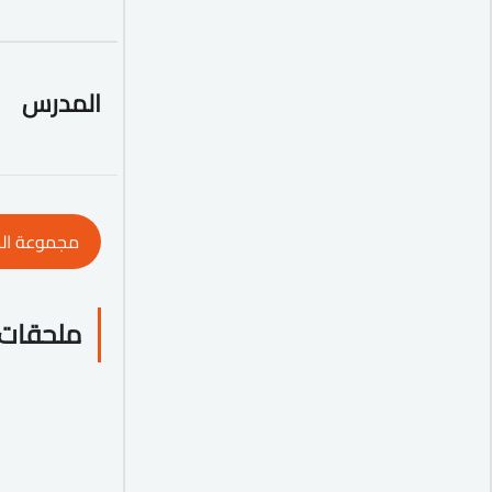
المدرس
مجموعة ال
ملحقات 