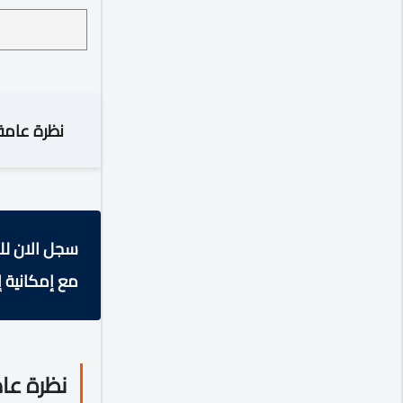
نظرة عامة
سجل الان لل
مع إمكانية إ
نظرة عا