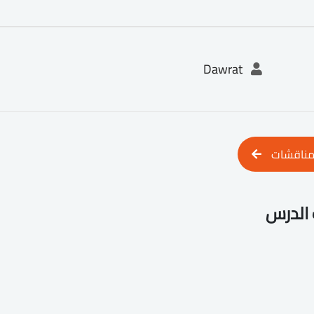
Dawrat
مناقشات
الدرس