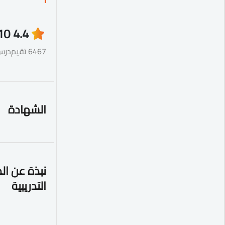
10
4.4
6467 تقيم
درس
الشهادة
نبذة عن ال
التدريبية