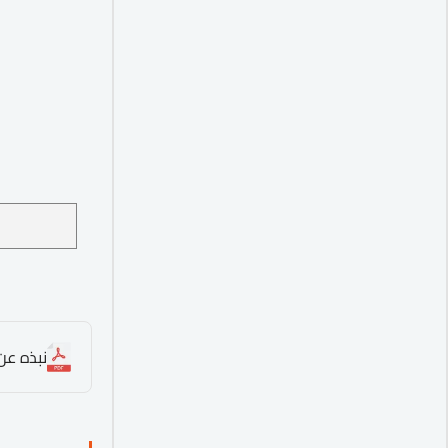
نبذه عن 