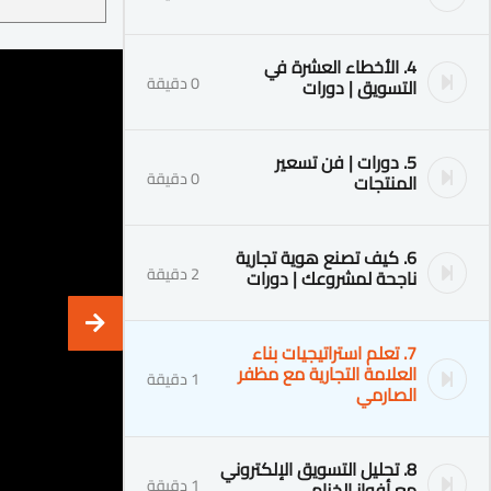
4. الأخطاء العشرة في
0 دقيقة
التسويق | دورات
5. دورات | فن تسعير
0 دقيقة
المنتجات
6. كيف تصنع هوية تجارية
2 دقيقة
ناجحة لمشروعك | دورات
7. تعلم استراتيجيات بناء
العلامة التجارية مع مظفر
1 دقيقة
الصارمي
8. تحليل التسويق الإلكتروني
1 دقيقة
مع أفواز الخزام