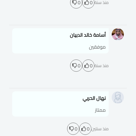
0
0
منذ سنة
أسامة خالد الدبيان
موفقين
0
0
منذ سنة
نهال الحربي
ممتاز
0
0
منذ سنتين