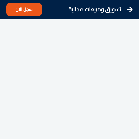
تسويق ومبيعات مجانية
سجل الان