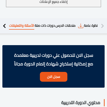
إخفاء جميع الإعلانات
دريبية
نظرة عامة
ملحقات الدرس
دورات ذات صلة
الأسئلة والتعليقات
سجل الان للحصول علي دورات تدريبية معتمدة
مع إمكانية إستخراج شهادة إتمام الدورة مجاناً
سجل الان
محتوي الدورة التدريبية