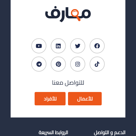
للتواصل معنا
للأعمال
للأفراد
الدعم و التواصل
الروابط السريعة