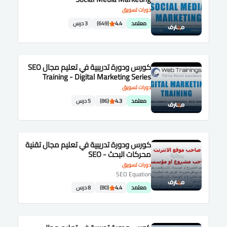
دورات تسويق
معتمد
4.4
(649)
3 درس
كورس ودورة تدريبية في تعليم مجال SEO
Training - Digital Marketing Series
دورات تسويق
معتمد
4.3
(86)
5 درس
كورس ودورة تدريبية في تعليم مجال تقنية
محركات البحث - SEO
دورات تسويق
SEO Equation
معتمد
4.4
(80)
8 درس