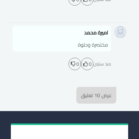
اميرة محمد
مختصرة وحلوة
0
0
منذ سنتين
عرض
10
تعليق