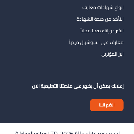
انواع شهادات معارف
التأكد من صحة الشهادة
انشر دوراتك معنا مجاناً
معارف على السوشيال ميدياً
ابرز المؤثرين
إعلانك يمكن أن يظهر على منصتنا التعليمية الان
انضم الينا
Mindluster LTD.
2026 All rights reserved ©