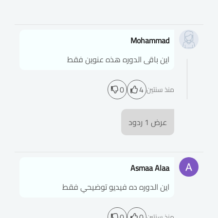
Mohammad
اين باقى الدوره هذه عنوين فقط
0
4
منذ سنتين
عرض
1
ردود
Asmaa Alaa
اين الدوره ده فيديو توضيحي فقط
0
0
منذ سنتين