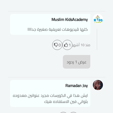
Muslim KidsAcademy
كلها ڤيديوهات تعريفية صغيرة جداااا
0
1
منذ 10 أشهر
عرض
1
ردود
Ramadan Joy
ايش هذا في الكورسات مجرد عنوانين معدوده
بثواني فين الاستفاده هيك