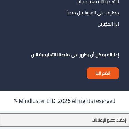
انشر دوراتك معنا مجاناً
معارف على السوشيال ميدياً
ابرز المؤثرين
إعلانك يمكن أن يظهر على منصتنا التعليمية الان
انضم الينا
Mindluster LTD.
2026 All rights reserved ©
إخفاء جميع الإعلانات