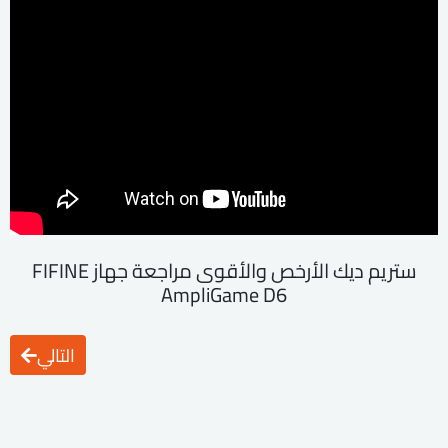
ستريم ديك الأرخص والأقوى مراجعة جهاز FIFINE
AmpliGame D6
التالي