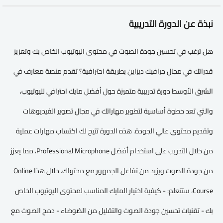
نبذة عن الدورة التدريبية
هل ترغب في تحسين جودة الصوت في محتوى اليوتيوب الخاص بك وتعزيز
قدراتك في مجال جرافيك ديزاين بطريقة احترافية؟ تقدم منصة معارف في
الشرق الأوسط دورة تدريبية متميزة حول أفضل مايك احترافي لليوتيوب،
والتي تعد خطوة أساسية لتطوير مهاراتك في مجال تصوير الفيديوهات
وتقديم محتوى عالي الجودة. هذه الدورة تتيح لك اكتساب مهارات عملية
من خلال التدريب على استخدام أفضل Professional Microphone، مما يعزز
من جودة الصوت ويزيد من تفاعل الجمهور مع محتواك. خلال هذا Online
Course، ستتعلم: - كيفية اختيار المايك المناسب لمحتوى اليوتيوب الخاص
بك - تقنيات تحسين جودة الصوت والتقليل من الضوضاء - دمج الصوت مع