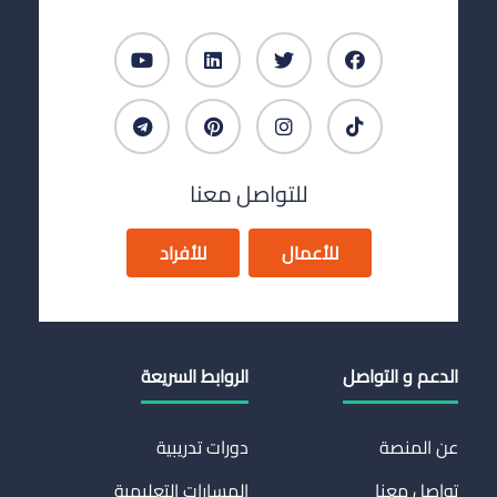
للتواصل معنا
للأعمال
للأفراد
الدعم و التواصل
الروابط السريعة
عن المنصة
دورات تدريبية
تواصل معنا
المسارات التعليمية