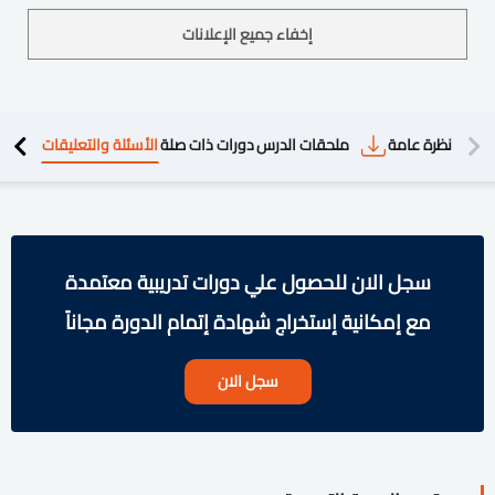
إخفاء جميع الإعلانات
دريبية
نظرة عامة
ملحقات الدرس
دورات ذات صلة
الأسئلة والتعليقات
سجل الان للحصول علي دورات تدريبية معتمدة
مع إمكانية إستخراج شهادة إتمام الدورة مجاناً
سجل الان