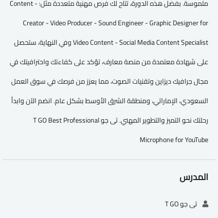
ملموسة. بفضل هذه الدورة، تتاح لك فرص مهنية متعددة مثل: - Content
Creator - Video Producer - Sound Engineer - Graphic Designer for
Video Content - Social Media Content Specialist وفي النهاية، ستحصل
على شهادة معتمدة من منصة معارف، تؤكد على كفاءتك واحترافيتك في
مجال جرافيك ديزاين وتقنيات الصوت، مما يعزز من فرصك في سوق العمل
السعودي، الإماراتي، ومنطقة الشرق الأوسط بشكل عام. انضم الآن وابدأ
رحلتك نحو التميز والتطوير المهني. تى جو T GO Best Professional
Microphone for YouTube
المدرس
تى جو T GO