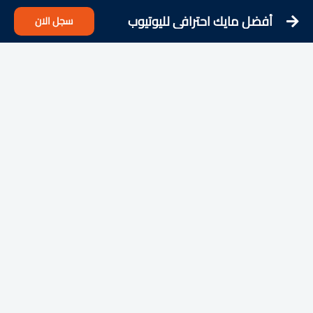
أفضل مايك احترافي لليوتيوب
سجل الان