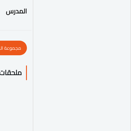
المدرس
مجموعة ال
ملحقات 