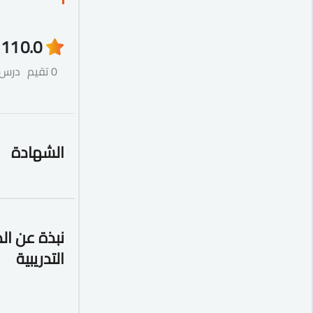
11
0.0
0 تقيم
درس
الشهادة
نبذة عن ال
التدريبية