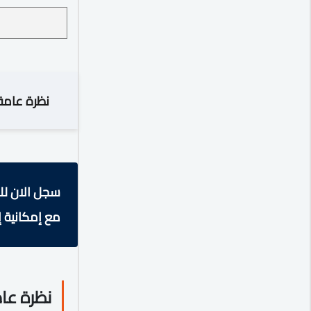
نظرة عامة
سجل الان لل
مع إمكانية إ
نظرة عا