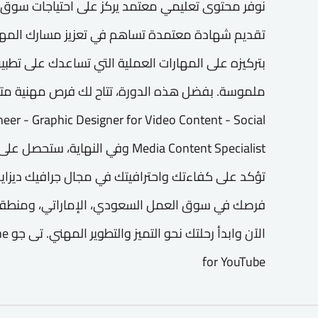
نوفر محتوى تعليمي معتمد يركز على احتياجات سوق
تقديم شهادة معتمدة تساهم في تعزيز مسارك المهني. ب
بتركيزه على المهارات العملية التي تساعدك على تطبي
er - Graphic Designer for Video Content - Social
Media Content Specialist وفي الن
تؤكد على كفاءتك واحترافيتك في مجال جرافيك ديزاين
فرصك في سوق العمل السعودي، الإماراتي، ومنطقة
الآن
for YouTube