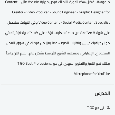
ملموسة. بفضل هذه الدورة، تتاح لك فرص مهنية متعددة مثل: - Content
Creator - Video Producer - Sound Engineer - Graphic Designer for
Video Content - Social Media Content Specialist وفي النهاية، ستحصل
على شهادة معتمدة من منصة معارف، تؤكد على كفاءتك واحترافيتك في
مجال جرافيك ديزاين وتقنيات الصوت، مما يعزز من فرصك في سوق العمل
السعودي، الإماراتي، ومنطقة الشرق الأوسط بشكل عام. انضم الآن وابدأ
رحلتك نحو التميز والتطوير المهني. تى جو T GO Best Professional
Microphone for YouTube
المدرس
تى جو T GO