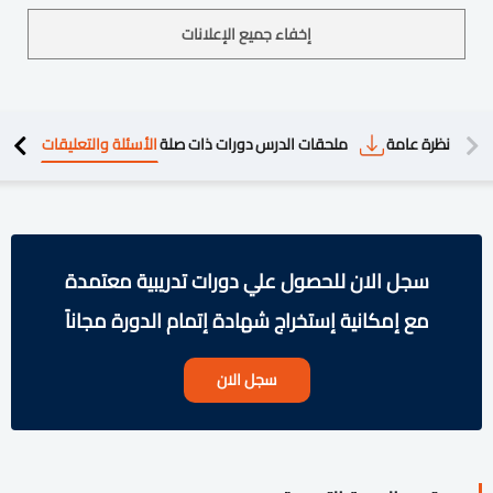
إخفاء جميع الإعلانات
دريبية
نظرة عامة
ملحقات الدرس
دورات ذات صلة
الأسئلة والتعليقات
سجل الان للحصول علي دورات تدريبية معتمدة
مع إمكانية إستخراج شهادة إتمام الدورة مجاناً
سجل الان