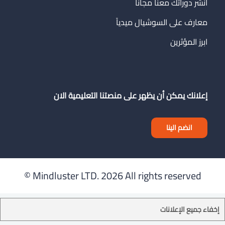
انشر دوراتك معنا مجاناً
معارف على السوشيال ميدياً
ابرز المؤثرين
إعلانك يمكن أن يظهر على منصتنا التعليمية الان
انضم الينا
Mindluster LTD.
2026 All rights reserved ©
إخفاء جميع الإعلانات