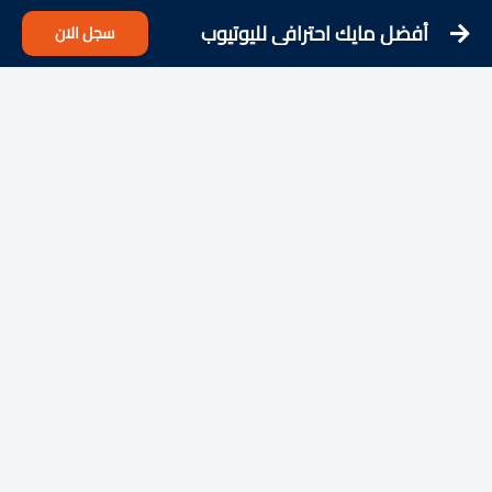
أفضل مايك احترافي لليوتيوب
سجل الان