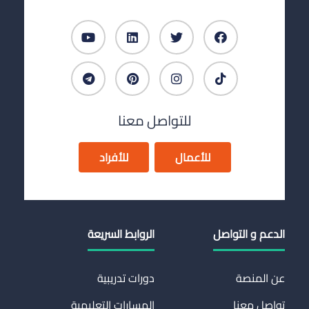
للتواصل معنا
للأعمال
للأفراد
الدعم و التواصل
الروابط السريعة
عن المنصة
دورات تدريبية
تواصل معنا
المسارات التعليمية