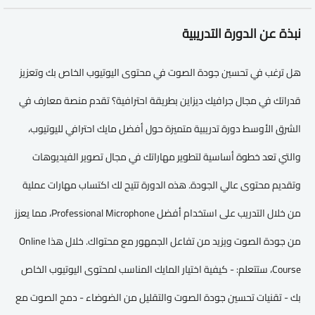
نبذة عن الدورة التدريبية
هل ترغب في تحسين جودة الصوت في محتوى اليوتيوب الخاص بك وتعزيز
قدراتك في مجال جرافيك ديزاين بطريقة احترافية؟ تقدم منصة معارف في
الشرق الأوسط دورة تدريبية متميزة حول أفضل مايك احترافي لليوتيوب،
والتي تعد خطوة أساسية لتطوير مهاراتك في مجال تصوير الفيديوهات
وتقديم محتوى عالي الجودة. هذه الدورة تتيح لك اكتساب مهارات عملية
من خلال التدريب على استخدام أفضل Professional Microphone، مما يعزز
من جودة الصوت ويزيد من تفاعل الجمهور مع محتواك. خلال هذا Online
Course، ستتعلم: - كيفية اختيار المايك المناسب لمحتوى اليوتيوب الخاص
بك - تقنيات تحسين جودة الصوت والتقليل من الضوضاء - دمج الصوت مع