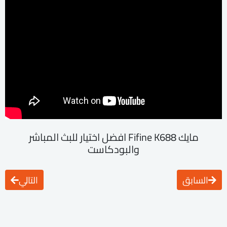
مايك Fifine K688 افضل اختيار للبث المباشر
والبودكاست
السابق
التالي