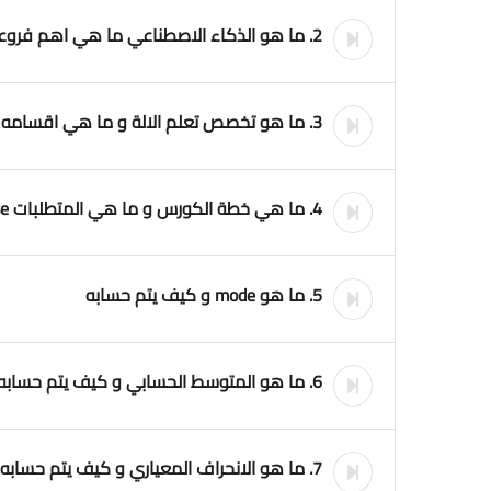
2. ما هو الذكاء الاصطناعي ما هي اهم فروعه machine learning course
3. ما هو تخصص تعلم الالة و ما هي اقسامه machine learning course
4. ما هي خطة الكورس و ما هي المتطلبات machine learning course
5. ما هو mode و كيف يتم حسابه
6. ما هو المتوسط الحسابي و كيف يتم حسابه mean
7. ما هو الانحراف المعياري و كيف يتم حسابه standard deviation