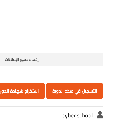
إخفاء جميع الإعلانات
التسجيل في هذه الدورة
استخراج شهادة الدور
cyber school