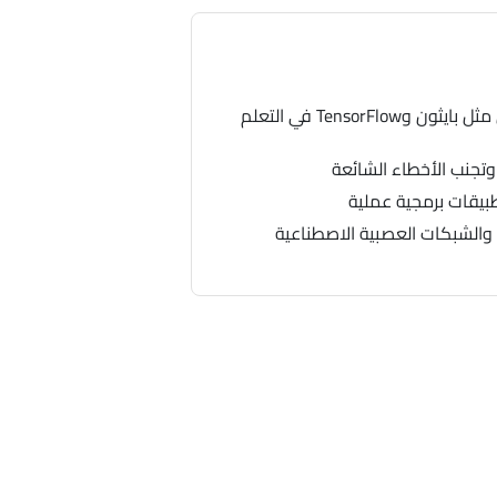
استخدام مكتبات وأطر العمل مثل بايثون وTensorFlow في التعلم
 وتجنب الأخطاء الشائعة
طبيقات برمجية عملية
والشبكات العصبية الاصطناعية