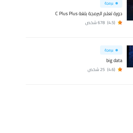
برمجة
دورة تعلم البرمجة بلغة C Plus Plus
(4.5)
678 شخص
برمجة
big data
(4.6)
25 شخص